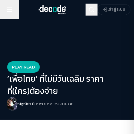
เข้าสู่ระบบ
PLAY READ
‘เพื่อไทย’ ที่ไม่มีวันเฉลิม ราคา
ที่(ใคร)ต้องจ่าย
ณัฐณิชา มีนาภา
31 ก.ค. 2568 18:00