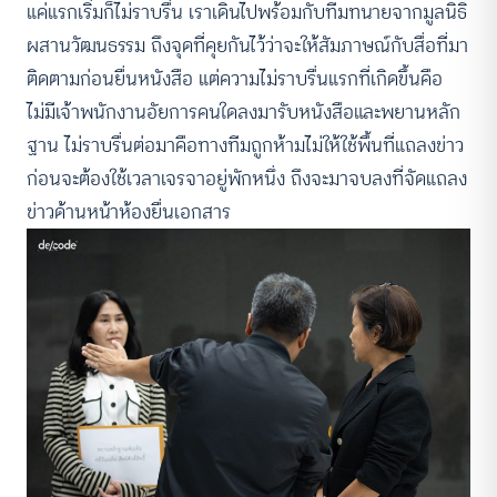
แค่แรกเริ่มก็ไม่ราบรื่น เราเดินไปพร้อมกับทีมทนายจากมูลนิธิ
ผสานวัฒนธรรม ถึงจุดที่คุยกันไว้ว่าจะให้สัมภาษณ์กับสื่อที่มา
ติดตามก่อนยื่นหนังสือ แต่ความไม่ราบรื่นแรกที่เกิดขึ้นคือ
ไม่มีเจ้าพนักงานอัยการคนใดลงมารับหนังสือและพยานหลัก
ฐาน ไม่ราบรื่นต่อมาคือทางทีมถูกห้ามไม่ให้ใช้พื้นที่แถลงข่าว
ก่อนจะต้องใช้เวลาเจรจาอยู่พักหนึ่ง ถึงจะมาจบลงที่จัดแถลง
ข่าวด้านหน้าห้องยื่นเอกสาร