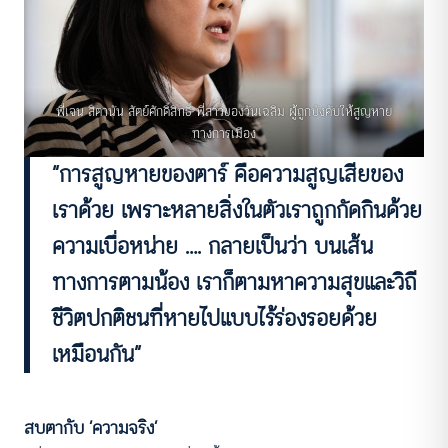
พี่เจน สิตานัน สัตย์ศักดิ์สิทธิ์ พี่สาวของวันเฉลิม ผู้ถูกบังคับให้สูญหาย
ทางการเมือง
“การสูญหายของตาร์ คือความสูญเสียของ
เราด้วย เพราะหลายสิ่งในตัวเราถูกกัดกินด้วย
ความเบื่อหน่าย …. กลายเป็นว่า บนเส้น
ทางการตามน้อง เราก็ตามหาความสุขและวิถี
ชีวิตปกติชนที่หายไปแบบไร้ร่องรอยด้วย
เหมือนกัน”
สบตากับ ‘ความจริง’