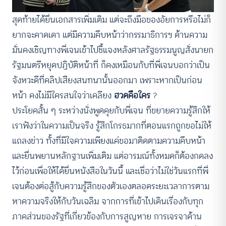
สุดท้ายได้ยื่นเอกสารเพิ่มเติม แต่จะถึงมือของอัยการหรือไม่ก็
ยากจะคาดเดา แต่มีความคืบหน้าว่ากรรมาธิการฯ ด้านความ
มั่นคงเชิญทางพี่เจนเข้าไปชี้แจงหลังศาลรัฐธรรมนูญสั่งนายก
รัฐมนตรีหยุดปฏิบัติหน้าที่ ก็คงเหมือนกับที่พี่เจนบอกว่าเป็น
จังหวะดีที่คลิปเสียงสนทนานั้นออกมา เพราะหากเป็นก่อน
หน้า คงไม่มีใครสนใจว่าเคลียง
ฮวดคือใคร
?
ประโยคสั้น ๆ ระหว่างนั่งพูดคุยกับพี่เจน ที่ขยายความรู้สึกให้
เราฟังว่าในความเป็นจริง รู้สึกโกรธมากที่ตอนแรกถูกขอไม่ให้
แถลงข่าว ทั้งที่มีใจความเพียงแค่ขอมาติดตามความคืบหน้า
และยื่นพยานหลักฐานเพิ่มเติม แต่อารมณ์ทั้งหมดก็ต้องกดลง
ไว้ก่อนเพื่อให้ได้ยื่นหนังสือในวันนี้ และเชื่อว่าไม่ใช่วันแรกที่พี่
เจนต้องต่อสู้กับความรู้สึกของตัวเองตลอดระยะเวลาการตาม
หาความจริงให้กับวันเฉลิม จากการที่เข้าไปเดินเรื่องกับทุก
ภาคส่วนของรัฐที่เกี่ยวข้องกับการสูญหาย การเจรจาด้าน