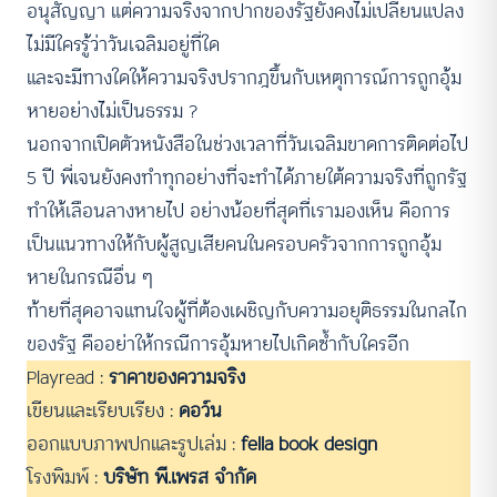
อนุสัญญา แต่ความจริงจากปากของรัฐยังคงไม่เปลี่ยนแปลง
ไม่มีใครรู้ว่าวันเฉลิมอยู่ที่ใด
และจะมีทางใดให้ความจริงปรากฎขึ้นกับเหตุการณ์การถูกอุ้ม
หายอย่างไม่เป็นธรรม ?
นอกจากเปิดตัวหนังสือในช่วงเวลาที่วันเฉลิมขาดการติดต่อไป
5 ปี พี่เจนยังคงทำทุกอย่างที่จะทำได้ภายใต้ความจริงที่ถูกรัฐ
ทำให้เลือนลางหายไป อย่างน้อยที่สุดที่เรามองเห็น คือการ
เป็นแนวทางให้กับผู้สูญเสียคนในครอบครัวจากการถูกอุ้ม
หายในกรณีอื่น ๆ
ท้ายที่สุดอาจแทนใจผู้ที่ต้องเผชิญกับความอยุติธรรมในกลไก
ของรัฐ คืออย่าให้กรณีการอุ้มหายไปเกิดซ้ำกับใครอีก
Playread :
ราคาของความจริง
เขียนและเรียบเรียง :
ดอว์น
ออกแบบภาพปกและรูปเล่ม :
fella book design
โรงพิมพ์ :
บริษัท พี.เพรส จำกัด