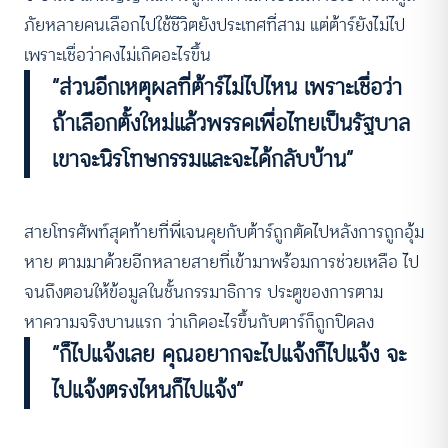
ภัยหลายคนเลือกไปใช้ชีวิตยังประเทศที่สาม แต่ต้าร์ยังไม่ไป
เพราะเชื่อว่าคงไม่เกิดอะไรขึ้น
“ส่วนอีกเหตุผลที่ต้าร์ไม่ไปไหน เพราะเชื่อว่า
ถ้าเลือกตั้งใหม่แล้วพรรคเพื่อไทยเป็นรัฐบาล
เขาจะนิรโทษกรรมและจะได้กลับบ้าน”
สายโทรศัพท์สุดท้ายที่พี่เจนคุยกับต้าร์ถูกตัดไปหลังการถูกอุ้ม
หาย ตามมาด้วยอีกหลายสายที่เข้ามาพร้อมการช่วยเหลือ ไป
จนถึงตอนให้ข้อมูลในชั้นกรรมาธิการ ประตูของการตาม
หาความจริงบานแรก ว่าเกิดอะไรขึ้นกับตาร์ก็ถูกปิดลง
“ก็ไปแจ้งเลย คุณอยากจะไปแจ้งก็ไปแจ้ง จะ
ไปแจ้งตรงไหนก็ไปแจ้ง”