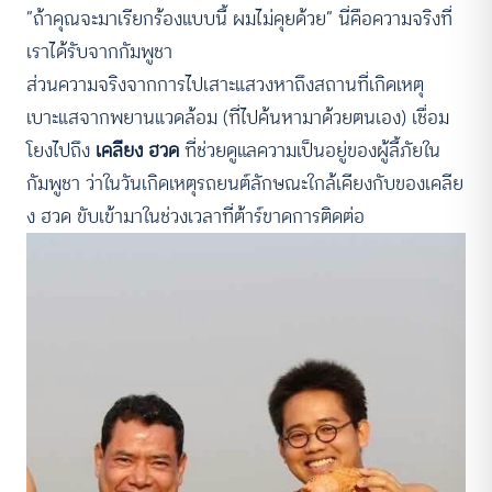
“ถ้าคุณจะมาเรียกร้องแบบนี้ ผมไม่คุยด้วย” นี่คือความจริงที่
เราได้รับจากกัมพูชา
ส่วนความจริงจากการไปเสาะแสวงหาถึงสถานที่เกิดเหตุ
เบาะแสจากพยานแวดล้อม (ที่ไปค้นหามาด้วยตนเอง) เชื่อม
โยงไปถึง
เคลียง ฮวด
ที่ช่วยดูแลความเป็นอยู่ของผู้ลี้ภัยใน
กัมพูชา ว่าในวันเกิดเหตุรถยนต์ลักษณะใกล้เคียงกับของเคลีย
ง ฮวด ขับเข้ามาในช่วงเวลาที่ต้าร์ขาดการติดต่อ