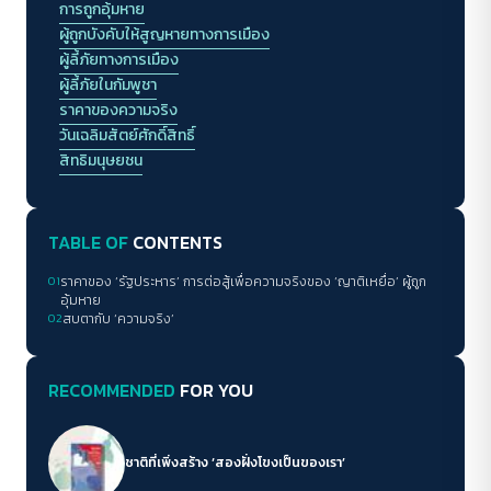
การถูกอุ้มหาย
ผู้ถูกบังคับให้สูญหายทางการเมือง
ผู้ลี้ภัยทางการเมือง
ผู้ลี้ภัยในกัมพูชา
ราคาของความจริง
วันเฉลิมสัตย์ศักดิ์สิทธิ์
สิทธิมนุษยชน
TABLE OF
CONTENTS
01
ราคาของ ‘รัฐประหาร’ การต่อสู้เพื่อความจริงของ ‘ญาติเหยื่อ’ ผู้ถูก
อุ้มหาย
02
สบตากับ ‘ความจริง’
RECOMMENDED
FOR YOU
ชาติที่เพิ่งสร้าง ‘สองฝั่งโขงเป็นของเรา’