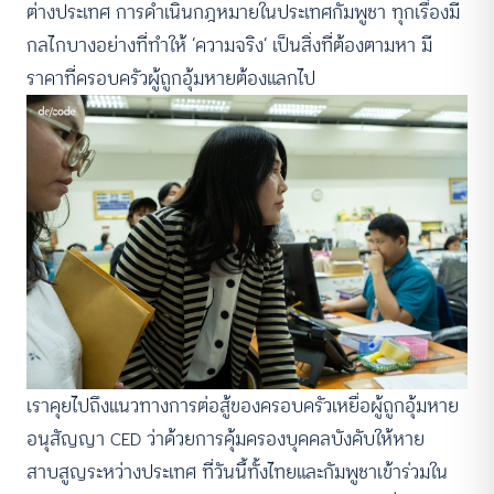
ต่างประเทศ การดำเนินกฎหมายในประเทศกัมพูชา ทุกเรื่องมี
กลไกบางอย่างที่ทำให้ ‘ความจริง’ เป็นสิ่งที่ต้องตามหา มี
ราคาที่ครอบครัวผู้ถูกอุ้มหายต้องแลกไป
เราคุยไปถึงแนวทางการต่อสู้ของครอบครัวเหยื่อผู้ถูกอุ้มหาย
อนุสัญญา CED ว่าด้วยการคุ้มครองบุคคลบังคับให้หาย
สาบสูญระหว่างประเทศ ที่วันนี้ทั้งไทยและกัมพูชาเข้าร่วมใน