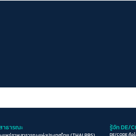
่อสาธารณะ
รู้จัก DE/
ละแพร่ภาพสาธารณะแห่งประเทศไทย (THAI PBS)
DE/CODE คือ