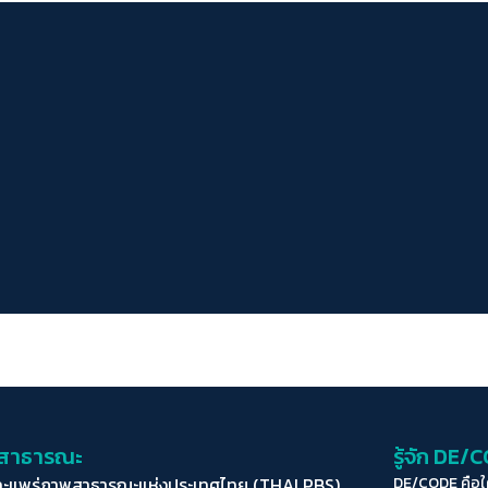
่อสาธารณะ
รู้จัก DE/
ละแพร่ภาพสาธารณะแห่งประเทศไทย (THAI PBS)
DE/CODE คือ