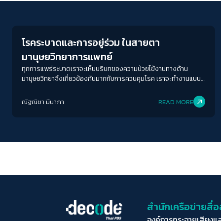
Human & Society
โรคระบาดและการอยู่ร่วม ในสายตา
มานุษยวิทยาการแพทย์
ทุกการแพร่ระบาดเราจะเห็นบริบทของความป่วยไข้งานทางด้าน
มานุษยวิทยาจึงเกี่ยวข้องกันมากกับการควบคุมโรค เราจะทำงานแบบ
ไม่เข้าใจบริบทของพื้นที่และผู้คนไม่ได้
ณัฐณิชา มีนาภา
READ MORE
สำนักเครือข่ายสื
องค์การกระจายเสียงแ