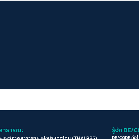
่อสาธารณะ
รู้จัก DE/
ละแพร่ภาพสาธารณะแห่งประเทศไทย (THAI PBS)
DE/CODE คือ