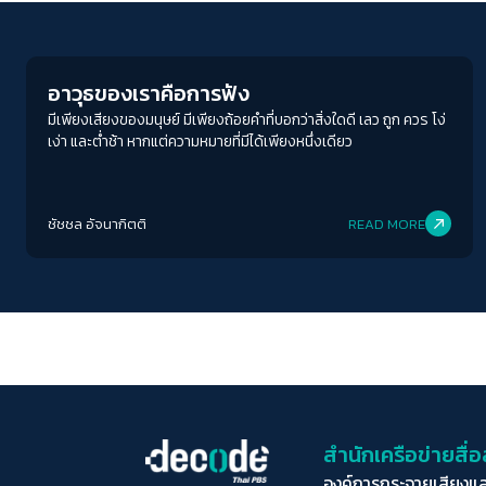
Columnist
อาวุธของเราคือการฟัง
มีเพียงเสียงของมนุษย์ มีเพียงถ้อยคำที่บอกว่าสิ่งใดดี เลว ถูก ควร โง่
เง่า และต่ำช้า หากแต่ความหมายที่มีได้เพียงหนึ่งเดียว
ชัชชล อัจนากิตติ
READ MORE
สำนักเครือข่ายสื
องค์การกระจายเสียงแ