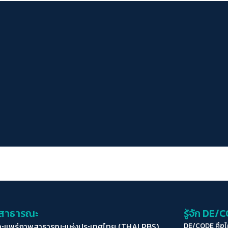
่อสาธารณะ
รู้จัก DE/
ละแพร่ภาพสาธารณะแห่งประเทศไทย (THAI PBS)
DE/CODE คือ