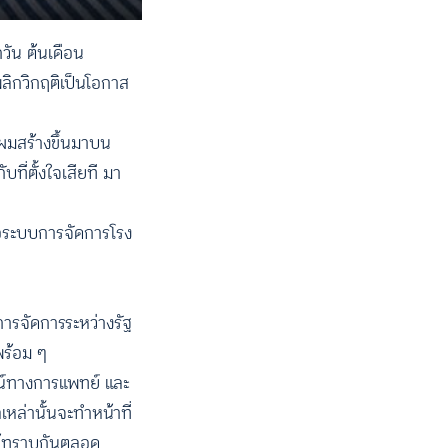
กวัน ต้นเดือน
พลิกวิกฤติเป็นโอกาส
วผมสร้างขึ้นมาบน
บที่ตั้งใจเสียที มา
ือระบบการจัดการโรง
พการจัดการระหว่างรัฐ
พร้อม ๆ
รณ์ทางการแพทย์ และ
ล่านั้นจะทำหน้าที่
ห้ทราบกันตลอด