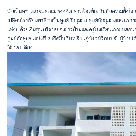
นับเป็นความน่ายินดีที่แนวคิดดังกล่าวพ้องต้องกันกับความตั้งใจของ
เปลี่ยนโรงเรียนตาดีกาเป็นศูนย์กักชุมชน ศูนย์กักชุมชนแห่งแรก
แห่ง) ด้วยเงินทุนบริจาคของชาวบ้านและครูโรงเรียนเอกชนสอนศาส
ศูนย์กักชุมชนแห่งที่ 2 เกิดขึ้นที่โรงเรียนรุ่งโรจน์วิทยา รับผู้
ได้ 120 เตียง