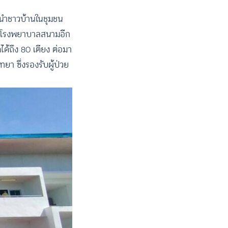
เรงนำชาวบ้านในชุมชน
เป็นโรงพยาบาลสนามอีก
ด้ถึง 80 เตียง ต่อมา
ทยา ซึ่งรองรับผู้ป่วย