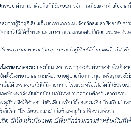
็นระบบ คำถามสำคัญคือที่นี่มีระบบการจัดการเตียงแตกต่างไปจากที่อ
มการกู้วิกฤติเตียงเต็มของอำเภอจะนะ จังหวัดสงขลา ซึ่งอาศัยควา
ัดลอกไปใช้ได้ทั้งหมด แต่มีบางบทเรียนที่ถอดไปใช้กับชุมชนของตัวเอ
ยงโรงพยาบาลจะนะเองไม่สามารถรองรับผู้ป่วยได้ทั้งหมดแล้ว ถ้าไม่รีบ
การโรงพยาบาลจะนะ
ที่สะท้อน ถึงภาวะวิกฤติระดับพื้นที่ซึ่งจำเป็นต้อ
ัดตั้งโรงพยาบาลสนามเพื่อระบายผู้ป่วยที่อาการทุเลาหรือรุนแรงไม่มาก
ำเช่นนั้นได้ เพราะจะนะไม่ได้มีค่ายทหาร โรงแรม หรือรีสอร์ตให้ใช้ปรับ
ช้ และเพียงพอจึงเป็นโจทย์ให้ ผอ.โรงพยาบาลจะนะต้องค้นหาคำตอบ
นพ.สุภัทร จึงได้คำตอบว่าตัวเลือกพร้อมใช้ของจะนะคือ “โรงเรียน” เพร
รียก “โรงเรียนปอเนาะ” เช่นที่ นพ.สุภัทร ให้ความเห็นว่า
ชิด มีห้องน้ำเพียงพอ มีพื้นที่กว้างขวางสำหรับเป็นที่พ