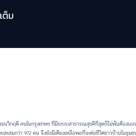
เต็ม
เตียงเต็มจนวิกฤติ คนในกรุงเทพฯ ที่มีระบบสาธารณสุขดีที่สุดก็ไม่พ้นต้อ
วยสะสมกว่า 972 คน จึงยังมีเตียงเหลือพอที่จะต่อชีวิตชาวบ้านในช