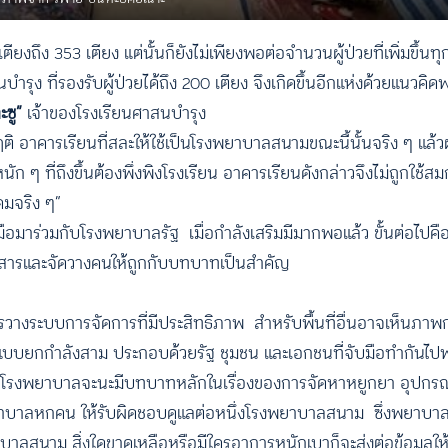
ถึง 353 เตียง แต่นั้นก็ยังไม่เพียงพอต่อจำนวนผู้ป่วยที่เพิ่มขึ้นทุ
ง ที่รองรับผู้ป่วยได้ถึง 200 เตียง จึงเกิดขึ้นอีกแห่งด้วยแนวคิด
ะซู”
เจ้าของโรงเรียนศาสนบำรุง
 อาคารเรียนที่สละให้ใช้เป็นโรงพยาบาลสนามขณะนี้นั้นจริง ๆ แล้
ัก ๆ ที่ถึงขึ้นต้องพึ่งพิงโรงเรียน อาคารเรียนดังกล่าวจึงไม่ถูกใช้สมกั
งคมจริง ๆ”
อมาร่วมกับโรงพยาบาลรัฐ เมื่อกำลังเสริมมีมากพอแล้ว ขั้นต่อไปค
่อสารและจัดวางคนให้ถูกกับบทบาทเป็นสำคัญ
ือการวางระบบการจัดการที่มีประสิทธิภาพ สำหรับพื้นที่อื่นอาจเห็นภา
แบบยกกำลังสาม ประกอบด้วยรัฐ ชุมชน และเอกชนที่จับมือทำกันไป
ัดการ โรงพยาบาลจะนะมีบทบาทหลักในเรื่องของการจัดหาหยูกยา อุปก
าบาลหกคน ให้รับผิดชอบดูแลต่อหนึ่งโรงพยาบาลสนาม ซึ่งพยาบาลเห
าลสนาม สิ่งใดขาดเหลือหรือมีใครอาการหนักเบาก็จะส่งต่อข้อมูลใ