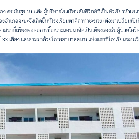
 ดร.มันซูร หมะเต๊ะ ผู้บริหารโรงเรียนสันติวิทย์ที่เป็นหัวเรี่ยวหัวเ
ของอำเภอจะนะจึงเกิดขึ้นที่โรงเรียนตาดีกาท่าชะมวง (ต่อมาเปลี่ยน
นาที่เพียงพอต่อการซื้อเบาะนอนมาจัดเป็นเตียงรองรับผู้ป่วยโควิดไ
ป่วยได้ 33 เตียง และตามมาด้วยโรงพยาบาลสนามแห่งแรกที่โรงเรียนจะนะวิ