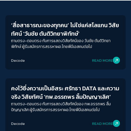
Journalism
‘สื่อสาธารณะของทุกคน’ ไม่ใช่แค่สโลแกน วิสัย
ทัศน์ ‘วันชัย ตันติวิทยาพิทักษ์’
ถามตรง-ตอบตรง กับการแสดงวิสัยทัศน์ของ วันชัย ตันติวิทยา
พิทักษ์ ผู้รับสมัครการสรรหาผอ.ไทยพีบีเอสคนต่อไป
Decode
READ MORE
Journalism
คงไว้ซึ่งความเป็นอิสระ ศรัทธา DATA และความ
จริง วิสัยทัศน์ ‘ทพ.อรรถพร ลิ้มปัญญาเลิศ’
ถามตรง-ตอบตรง กับการแสดงวิสัยทัศน์ของ ทพ.อรรถพร ลิ้ม
ปัญญาเลิศ ผู้รับสมัครการสรรหาผอ.ไทยพีบีเอสคนต่อไป
Decode
READ MORE