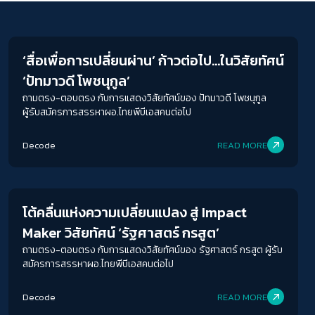
Journalism
‘สื่อเพื่อการเปลี่ยนผ่าน’ ก้าวต่อไป…ในวิสัยทัศน์
‘ปัทมาวดี โพชนุกูล’
ถามตรง-ตอบตรง กับการแสดงวิสัยทัศน์ของ ปัทมาวดี โพชนุกูล
ผู้รับสมัครการสรรหาผอ.ไทยพีบีเอสคนต่อไป
Decode
READ MORE
Journalism
โต้คลื่นแห่งความเปลี่ยนแปลง สู่ Impact
Maker วิสัยทัศน์ ‘รัฐศาสตร์ กรสูต’
ถามตรง-ตอบตรง กับการแสดงวิสัยทัศน์ของ รัฐศาสตร์ กรสูต ผู้รับ
สมัครการสรรหาผอ.ไทยพีบีเอสคนต่อไป
Decode
READ MORE