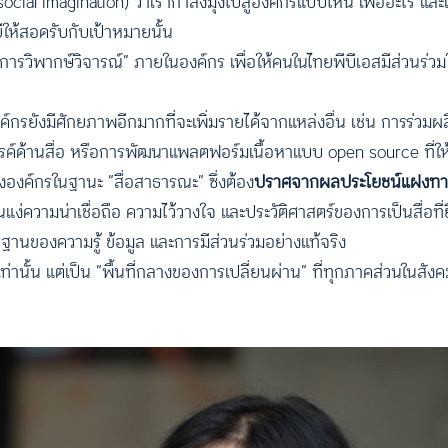
ocial imagination) ว่าเรากำลังมุ่งไปสู่องค์กรแบบไหน เพื่ออะไร และเ
ให้สอดรับกับเป้าหมายนั้น
ยในการวิพากษ์วิจารณ์” ภายในองค์กร เพื่อให้คนในไทยพีบีเอสมีส่วนร
กรยังมีศักยภาพอีกมากที่จะเพิ่มรายได้จากแหล่งอื่น เช่น การร่วม
ค์ด้านสื่อ หรือการพัฒนาแพลตฟอร์มเนื้อหาแบบ open source ที่ให้
ขององค์กรในฐานะ “สื่อสาธารณะ” ซึ่งต้อง
ปราศจากผลประโยชน์แฝงทางก
ในแง่ความน่าเชื่อถือ ความไว้วางใจ และประวัติศาสตร์ของการเป็นสื่อ
ฐานของความรู้ ข้อมูล และการมีส่วนร่วมอย่างแท้จริง
ดีเท่านั้น แต่เป็น “พื้นที่กลางของการเปลี่ยนผ่าน” ที่ทุกภาคส่วนในส