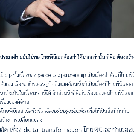
รับประเทศไทยมันไม่พอ ไทยพีบีเอสต้องทําได้มากกว่านั้น ก็คือ ต้องสร
อมี 5 p ทั้งเรื่องของ peace และ partnership เป็นเรื่องสําคัญที่ไทยพี
อง เรื่องอาชีพเศรษฐกิจสิ่งแวดล้อมเนี่ยก็เป็นเรื่องที่ไทยพีบีเอสสา
วมกันในเรื่องเหล่านี้ได้ อีกส่วนนึงก็คือในเรื่องของคนไทยพีบีเอสเอ
รื่องของดิจิทัล
กรไทยพีบีเอส
มีอะไรที่จะต้องปรับปรุงเพิ่มเติม
เพื่อให้เป็นสื่อที่ทันกั
กสร้างการเปลี่ยนแปลง
งชัด เรื่อง digital transformation ไทยพีบีเอสทําเย