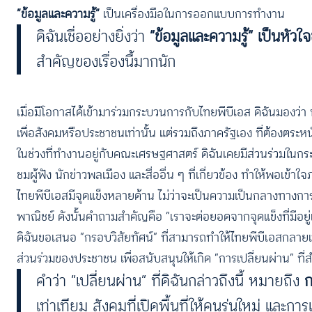
“ข้อมูลและความรู้”
เป็นเครื่องมือในการออกแบบการทำงาน
ดิฉันเชื่ออย่างยิ่งว่า
“ข้อมูลและความรู้” เป็นหั
สำคัญของเรื่องนี้มากนัก
เมื่อมีโอกาสได้เข้ามาร่วมกระบวนการกับไทยพีบีเอส ดิฉันมองว่า หา
เพื่อสังคมหรือประชาชนเท่านั้น แต่รวมถึงภาครัฐเอง ที่ต้องตระ
ในช่วงที่ทำงานอยู่กับคณะเศรษฐศาสตร์ ดิฉันเคยมีส่วนร่วมในกระบ
ชมผู้ฟัง นักข่าวพลเมือง และสื่ออื่น ๆ ที่เกี่ยวข้อง ทำให้พอ
ไทยพีบีเอสมีจุดแข็งหลายด้าน ไม่ว่าจะเป็นความเป็นกลางทางการเม
พาณิชย์ ดังนั้นคำถามสำคัญคือ “เราจะต่อยอดจากจุดแข็งที่มีอยู่
ดิฉันขอเสนอ “กรอบวิสัยทัศน์” ที่สามารถทำให้ไทยพีบีเอสกลายเป็
ส่วนร่วมของประชาชน เพื่อสนับสนุนให้เกิด “การเปลี่ยนผ่าน” ที
คำว่า “เปลี่ยนผ่าน” ที่ดิฉันกล่าวถึงนี้ หมายถึง
ก
เท่าเทียม สังคมที่เปิดพื้นที่ให้คนรุ่นใหม่ แล