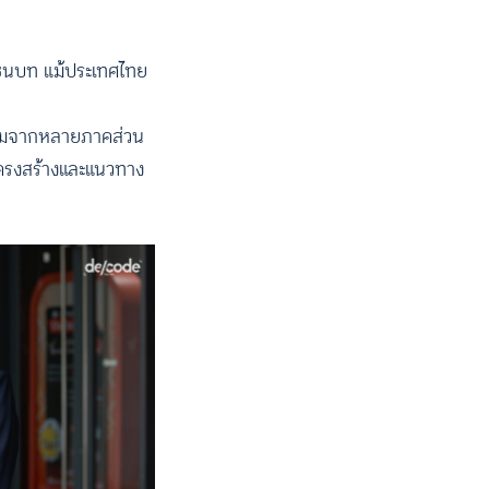
ี่ชนบท แม้ประเทศไทย
นร่วมจากหลายภาคส่วน
ิงโครงสร้างและแนวทาง