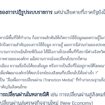
วใจของการปฏิรูประบบราชการ
แต่น่าเสียดายที่ภาครัฐยัง
กมีพื้นที่ให้ทำงาน ก็อยากผลักดันให้เกิดการใช้ข้อมูลและความรู้ในกา
หนักถึงความสำคัญของการใช้ข้อมูล ความรู้ และการมีส่วนร่วมของประ
วนการประเมินไทยพีบีเอส ได้มีโอกาสไปลงพื้นที่ที่สถานีต่างจังหวัด
เข้าใจภาพรวมขององค์กร แม้สถานการณ์จะเปลี่ยนไปมากก็ตาม
ือง ความเชื่อถือได้ของข้อมูล หรือการเป็นสื่อที่ไม่อยู่ภายใต้โฆษ
เพื่อพัฒนาองค์กรให้ตอบโจทย์ของสังคมที่เปลี่ยนไปได้อย่างไร ?”
น “สื่อเพื่อการเปลี่ยนผ่าน (Transition Media)” ที่ทำงานบนฐานข้อ
่สำคัญในสังคมไทย
ารเปลี่ยนผ่านในหลายมิติ
เช่น การเปลี่ยนผ่านสู่สังคมที
ะการเปลี่ยนผ่านสู่เศรษฐกิจฐานใหม่ (New Economy)