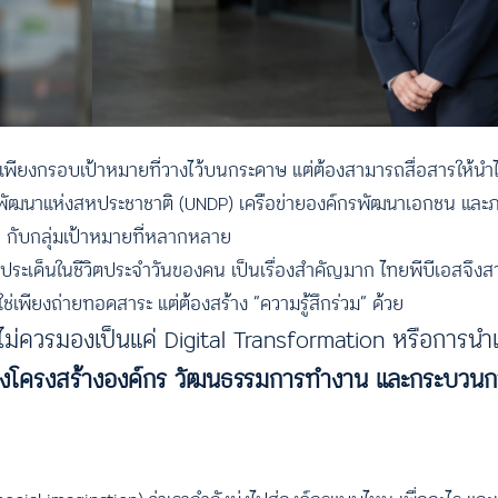
พียงกรอบเป้าหมายที่วางไว้บนกระดาษ แต่ต้องสามารถสื่อสารให้นำไปส
ารพัฒนาแห่งสหประชาชาติ (UNDP) เครือข่ายองค์กรพัฒนาเอกชน แล
อ กับกลุ่มเป้าหมายที่หลากหลาย
ยงกับประเด็นในชีวิตประจำวันของคน เป็นเรื่องสำคัญมาก ไทยพีบีเอสจึงสา
ไม่ใช่เพียงถ่ายทอดสาระ แต่ต้องสร้าง “ความรู้สึกร่วม” ด้วย
้ ไม่ควรมองเป็นแค่ Digital Transformation หรือการนำ
ชิงโครงสร้างองค์กร วัฒนธรรมการทำงาน และกระบวนกา