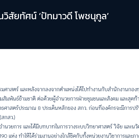
นวิสัยทัศน์ ‘ปัทมาวดี โพชนุกูล’
มศาสตร์ และหลังจากลงจากตำแหน่งได้ไปทำงานกับสำนักงานกองทุ
สัมพันธ์ข้ามชาติ ต่อด้วยผู้อำนวยการฝ่ายชุมชนและสังคม และสุดท้
งยุทธศาสตร์ประมาณ 8 ประเด็นหลักของ สกว. ก่อนที่องค์กรจะมีการปรั
(สกสว.)
่งผู้อำนวยการ และได้มีบทบาทในการวางระบบวิทยาศาสตร์ วิจัย และนว
 แห่ง ทำให้ได้ร่วมงานอย่างใกล้ชิดกับทั้งหน่วยงานวิชาการและภา