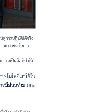
ู่การปฏิบัติได้จริง
ะภาคเยาวชน ในการ
มารถเป็นสื่อที่ทำให้
เทคโนโลยีมาใช้ใน
รมีส่วนร่วม
ของ