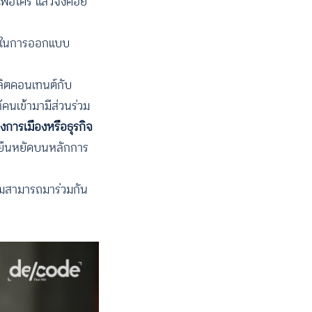
พื่อใคร แล้วจึงค่อย
่วมในการออกแบบ
ผลิตคอนเทนต์กับ
คนเข้ามามีส่วนร่วม
ารเมืองหรือธุรกิจ
ที่ยืนหยัดบนหลักการ
ังคมสามารถมาร่วมกัน