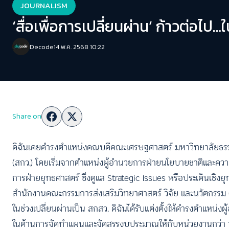
JOURNALISM
‘สื่อเพื่อการเปลี่ยนผ่าน’ ก้าวต่อไป…ใ
Decode
14 พ.ค. 2568 10:22
Share on
ดิฉันเคยดำรงตำแหน่งคณบดีคณะเศรษฐศาสตร์ มหาวิทยาลัยธรร
(สกว.) โดยเริ่มจากตำแหน่งผู้อำนวยการฝ่ายนโยบายชาติและความ
การฝ่ายยุทธศาสตร์ ซึ่งดูแล Strategic Issues หรือประเด็นเชิ
สำนักงานคณะกรรมการส่งเสริมวิทยาศาสตร์ วิจัย และนวัตกรรม 
ในช่วงเปลี่ยนผ่านเป็น สกสว. ดิฉันได้รับแต่งตั้งให้ดำรงตำแหน
ในด้านการจัดทำแผนและจัดสรรงบประมาณให้กับหน่วยงานกว่า 190