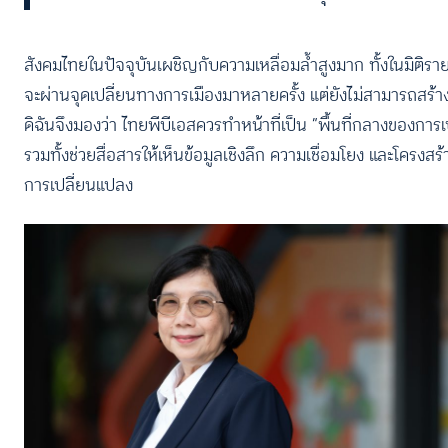
สังคมไทยในปัจจุบันเผชิญกับความเหลื่อมล้ำสูงมาก ทั้งในมิติร
จะผ่านจุดเปลี่ยนทางการเมืองมาหลายครั้ง แต่ยังไม่สามารถสร้างสั
ดิฉันจึงมองว่า ไทยพีบีเอสควรทำหน้าที่เป็น “พื้นที่กลางของกา
รวมทั้งช่วยสื่อสารให้เห็นข้อมูลเชิงลึก ความเชื่อมโยง และโครงสร้า
การเปลี่ยนแปลง