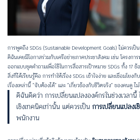
การพูดถึง SDGs (Sustainable Development Goals) ไม่ควรเป็นเ
ดิฉันเคยมีโอกาสร่วมกับเครือข่ายภาคประชาสังคม เช่น โครงก
ออกแบบชุดคำถามเพื่อใช้ในการสื่อสารเป้าหมาย SDGs ทั้ง 17 ข้
สิ่งที่ได้เรียนรู้คือ การทำให้เรื่อง SDGs เข้าใจง่าย และเชื่อมโ
เรื่องเหล่านี้ “จับต้องได้” และ “เกี่ยวข้องกับชีวิตจริง” ของคนดู 
ดิฉันคิดว่า การเปลี่ยนแปลงองค์กรในช่วงเวลานี
เชิงเทคนิคเท่านั้น แต่ควรเป็น
การเปลี่ยนแปลงเ
พนักงาน