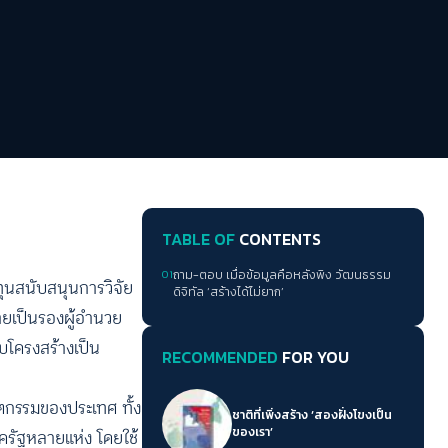
TABLE OF
CONTENTS
01
ถาม-ตอบ เมื่อข้อมูลคือหลังพิง วัฒนธรรม
นสนับสนุนการวิจัย
ดิจิทัล ‘สร้างได้ไม่ยาก’
ายเป็นรองผู้อำนวย
บโครงสร้างเป็น
RECOMMENDED
FOR YOU
ัตกรรมของประเทศ ทั้ง
ชาติที่เพิ่งสร้าง ‘สองฝั่งโขงเป็น
ของเรา’
ครัฐหลายแห่ง โดยใช้