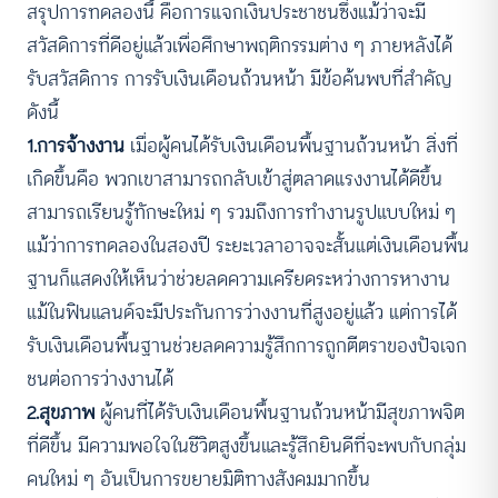
สรุปการทดลองนี้ คือการแจกเงินประชาชนซึ่งแม้ว่าจะมี
สวัสดิการที่ดีอยู่แล้วเพื่อศึกษาพฤติกรรมต่าง ๆ ภายหลังได้
รับสวัสดิการ การรับเงินเดือนถ้วนหน้า มีข้อค้นพบที่สำคัญ
ดังนี้
1.การจ้างงาน
เมื่อผู้คนได้รับเงินเดือนพื้นฐานถ้วนหน้า สิ่งที่
เกิดขึ้นคือ พวกเขาสามารถกลับเข้าสู่ตลาดแรงงานได้ดีขึ้น
สามารถเรียนรู้ทักษะใหม่ ๆ รวมถึงการทำงานรูปแบบใหม่ ๆ
แม้ว่าการทดลองในสองปี ระยะเวลาอาจจะสั้นแต่เงินเดือนพื้น
ฐานก็แสดงให้เห็นว่าช่วยลดความเครียดระหว่างการหางาน
แม้ในฟินแลนด์จะมีประกันการว่างงานที่สูงอยู่แล้ว แต่การได้
รับเงินเดือนพื้นฐานช่วยลดความรู้สึกการถูกตีตราของปัจเจก
ชนต่อการว่างงานได้
2.สุขภาพ
ผู้คนที่ได้รับเงินเดือนพื้นฐานถ้วนหน้ามีสุขภาพจิต
ที่ดีขึ้น มีความพอใจในชีวิตสูงขึ้นและรู้สึกยินดีที่จะพบกับกลุ่ม
คนใหม่ ๆ อันเป็นการขยายมิติทางสังคมมากขึ้น