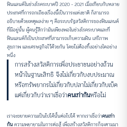
ฟินแลนด์ในช่วงโรคระบาดปี 2020 – 2021 เมื่อเทียบกับหลาย
ประเทศที่การถกเถียงเรื่องนี้เป็นวาระแห่งชาติ ก็สามารถ
อธิบายด้วยเหตุผลง่าย ๆ คือระบบรัฐสวัสดิการของฟินแลนด์
ที่มีอยู่นั้น ผู้คนรู้สึกว่ามันเพียงพอในช่วงโรคระบาดและที่
ฟินแลนด์ก็เป็นประเทศที่สามารถเก็บความฝัน เสรีภาพ
สุขภาพ และเศรษฐกิจไว้ด้วยกัน โดยไม่ต้องทิ้งอย่างใดอย่าง
หนึ่ง
การสร้างสวัสดิการเพื่อประชาชนอย่างถ้วน
หน้าในฐานะสิทธิ จึงไม่เกี่ยวกับงบประมาณ
หรือทรัพยากรไม่เกี่ยวกับปลาไม่เกี่ยวกับเบ็ด
แต่เกี่ยวกับว่าเราเชื่อว่า
คนเท่ากัน
หรือไม่
เราจะขยายความเป็นไปได้นั้นต่อไปได้ หากเราเชื่อว่า
คนเท่า
กัน
ความพยายามในการต่อสู้ เพื่อสร้างสวัสดิการก็จะตามมา