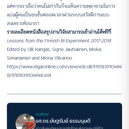
แต่หากเราเชื่อว่าคนไม่เท่ากันก็จะเห็นความพยายามในการ
แบ่งผู้คนเป็นชนชั้นตลอดเวลาผ่านระบบสวัสดิการแบบ
สงเคราะห์อนาถา
รายละเอียดหนังสือสรุปงานวิจัยสามารถเข้าอ่านได้ฟรีที่
Lessons from the Finnish BI Experiment 2017-2018
Edited by Olli Kangas, Signe Jauhiainen, Miska
Simanainen and Minna Ylikanno
https://www.elgaronline.com/view/edcoll/978183910484
8/9781839104848.xml
Author
รศ.ดร.ษัษฐรัมย์ ธรรมบุษดี
ชาวสังคมนิยมประชาธิปไตย ผู้ปรารถนาให้รัฐ