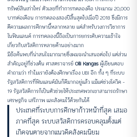
ทรัพย์สินเท่าไหร่ ตัวเลขที่ทำการทดลองคือ ประมาณ 20,000
บาทต่อเดือน การทดลองสองปีสิ้นสุดไปเมื่อปี 2018 ซึ่งมีการ
ตีความผลการศึกษานี้หลากหลาย แต่สำหรับวงการวิชาการ
ในฟินแลนด์ การทดลองนี้ถือเป็นการยกระดับความเข้าใจ
เกี่ยวกับสวัสดิการหลายด้านอย่างมาก
มีข้อค้นพบที่น่าสนใจมากมายซึ่งผมจะนำเสนอต่อไป แต่ส่วน
สำคัญอยู่ที่ช่วงต้น ศาสตราจารย์
Olli Kangas
ผู้เขียนตอบ
คำถามว่า ทำไมเรายังต้องศึกษาเรื่อง UBI อีก ทั้ง ๆ ที่ระบบ
รัฐสวัสดิการที่ฟินแลนด์มันก็ดีมากอยู่แล้ว แม้แต่ช่วงโควิด –
19 รัฐสวัสดิการก็เป็นตัวช่วยให้ประเทศพวกเขาสามารถรักษา
เศรษฐกิจ เสรีภาพ และสังคมไว้ด้วยกันได้
ประเทศที่ระบบการศึกษาก้าวหน้าที่สุด เสมอ
ภาคที่สุด ระบบสวัสดิการครอบคลุมตั้งแต่
เกิดจนตายจากแนวคิดสังคมนิยม