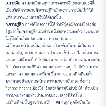
3.การเงิน
ความพอใจต่อสถานะทางการเงินของตนเองดีขึ้น
เมื่อสวัสดิการขยายตัวความรู้สึกมั่นคงทางการเงินนี้ทำให้
แต่ละคนวางแผนการเงินได้ดีมากขึ้น
4.ความรู้สึก
ภายใต้โครงการนี้ได้ทำให้ผู้คนมีความเชื่อใจต่อ
รัฐมากขึ้น ความรู้สึกเป็นส่วนหนึ่งของความมั่งคั่งของประเทศ
ไม่รู้สึกเป็นอื่นแปลกแยกจากประเทศตัวเอง
แม้โครงการวิจัยจะสิ้นสุดในสองปี แต่ข้อค้นพบนี้เป็นหน่อ
อ่อนสำคัญอย่างมากต่อการทำความเข้าใจว่า “โลกนี้สามารถ
เสมอภาคได้มากขึ้น” ไม่มีใครตายจากโลกที่เสมอภาคมากเกิน
ไป แม้แต่ประเทศที่มีความเสมอภาคมากอยู่แล้ว ก็ยังสามารถ
แสวงหาความเสมอภาคที่มากขึ้น และประเทศที่เหลื่อมล้ำ
มหาศาลอย่างประเทศไทย การพยายามบั่นทอนทั้งทาง
วิชาการ ทางการเมืองให้ “รัฐสวัสดิการเป็นไปไม่ได้” ล้วนเป็น
ความพยายามอย่างน่าละอายของเหล่าอภิสิทธิ์ชน
แม้เงินเดือนพื้นฐานถ้วนหน้า – UBI จะถูกพูดถึงน้อยใน