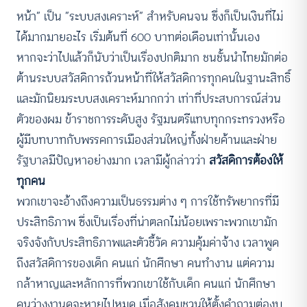
หน้า” เป็น “ระบบสงเคราะห์” สำหรับคนจน ซึ่งก็เป็นเงินที่ไม่
ได้มากมายอะไร เริ่มต้นที่ 600 บาทต่อเดือนเท่านั้นเอง
หากจะว่าไปแล้วก็นับว่าเป็นเรื่องปกติมาก ชนชั้นนำไทยมักต่อ
ต้านระบบสวัสดิการถ้วนหน้าที่ให้สวัสดิการทุกคนในฐานะสิทธิ์
และมักนิยมระบบสงเคราะห์มากกว่า เท่าที่ประสบการณ์ส่วน
ตัวของผม ข้าราชการระดับสูง รัฐมนตรีแทบทุกกระทรวงหรือ
ผู้มีบทบาทกับพรรคการเมืองส่วนใหญ่ทั้งฝ่ายค้านและฝ่าย
รัฐบาลมีปัญหาอย่างมาก เวลามีผู้กล่าวว่า
สวัสดิการต้องให้
ทุกคน
พวกเขาจะอ้างถึงความเป็นธรรมต่าง ๆ การใช้ทรัพยากรที่มี
ประสิทธิภาพ ซึ่งเป็นเรื่องที่น่าตลกไม่น้อยเพราะพวกเขามัก
จริงจังกับประสิทธิภาพและตัวชี้วัด ความคุ้มค่าจ้าง เวลาพูด
ถึงสวัสดิการของเด็ก คนแก่ นักศึกษา คนทำงาน แต่ความ
กล้าหาญและหลักการที่พวกเขาใช้กับเด็ก คนแก่ นักศึกษา
คนว่างงานดูจะหายไปหมด เมื่อสังคมชวนให้ตั้งคำถามต่องบ