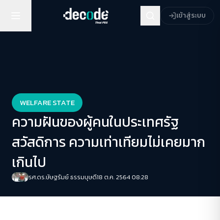
เข้าสู่ระบบ
WELFARE STATE
ความฝันของผู้คนในประเทศรัฐ
สวัสดิการ ความเท่าเทียมไม่เคยมาก
เกินไป
รศ.ดร.ษัษฐรัมย์ ธรรมบุษดี
18 ต.ค. 2564 08:28