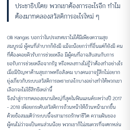
ประชาธิปไตย พวกเขาต้องการอะไรอีก ทำไม
ต้องมาทดลองสวัสดิการอะไรใหม่ ๆ
Olli Kangas บอกว่าในประเทศเราไม่ได้มีเพียงความสุข
สมบูรณ์ ผู้คนที่ลำบากก็ยังมี แม้จะน้อยกว่าที่อื่นแต่ก็ยังมี คน
ที่ต้องคอยคิวรับการช่วยเหลือ มีผู้คนที่อาจสับสนกับการ
ขอรับการช่วยเหลือจากรัฐ หรือหลงทางไม่รู้ว่าต้องทำอย่างไร
เมื่อมีปัญหาด้านสุขภาพหรือสังคม บางคนอาจรู้สึกไม่อยาก
ยุ่งเกี่ยวกับระบบสวัสดิการเพราะกลไกบางอย่างทำให้พวกเขา
เลือกจะไม่ใช้สิทธิเหล่านี้
จึงนำสู่การทดลองขนานใหญ่ที่สุดในฟินแลนด์ระหว่างปี 2017
– 2018 เพื่อยกระดับสวัสดิการถ้วนหน้าให้ถ้วนหน้ามากขึ้น
ด้วยข้อสมมติว่าระบบนี้จะสามารถรักษาชีวิต ความฝันของ
ผู้คนไม่ว่าจะเป็นคนส่วนน้อย พวกเขาก็ไม่สมควรที่จะตกหล่น