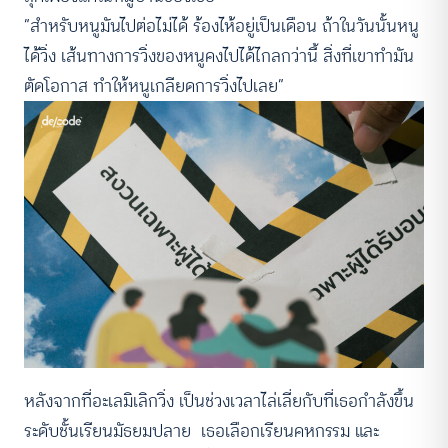
“สำหรับหนูมันไปต่อไม่ได้ ร้องไห้อยู่เป็นเดือน ถ้าในวันนั้นหนู
ได้วิ่ง เส้นทางการวิ่งของหนูคงไปได้ไกลกว่านี้ สิ่งที่เขาทำมัน
ตัดโอกาส ทำให้หนูเกลียดการวิ่งไปเลย”
หลังจากที่อะเลมิเลิกวิ่ง เป็นช่วงเวลาไล่เลี่ยกับที่เธอกำลังขึ้น
ระดับชั้นเรียนมัธยมปลาย เธอเลือกเรียนคหกรรม และ