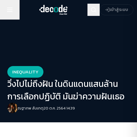
เข้าสู่ระบบ
INEQUALITY
วิ่งไปไม่ถึงฝัน ในดินแดนแสนล้าน
การเลือกปฏิบัติ มันฆ่าความฝันเธอ
ณฐาภพ สังเกตุ
20 ต.ค. 2564 14:39