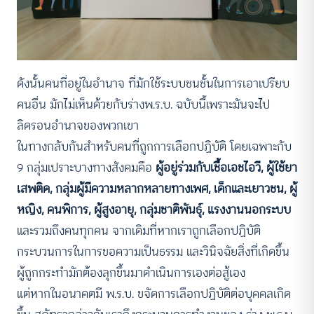
ดังนั้นคนที่อยู่ในอำนาจ ที่มักใช้ระบบชนชั้นในการเอาเปรียบ
คนอื่น มักไม่เห็นด้วยกับร่างพ.ร.บ. ฉบับนี้เพราะมันจะไป
ลิดรอนอำนาจของพวกเขา
ในทางกลับกันสำหรับคนที่ถูกการเลือกปฏิบัติ โดยเฉพาะกับ
9 กลุ่มเปราะบางทางสังคมคือ
ผู้อยู่ร่วมกับเชื้อเอชไอวี, ผู้ใช้ยา
เสพติด, กลุ่มผู้มีความหลากหลายทางเพศ, เด็กและเยาวชน, ผู้
หญิง, คนพิการ, ผู้สูงอายุ, กลุ่มชาติพันธุ์, แรงงานนอกระบบ
และรวมถึงคนทุกคน จากเดิมที่หากเราถูกเลือกปฏิบัติ
กระบวนการในการขอความเป็นธรรม และวินิจฉัยสิ่งที่เกิดขึ้น
ผู้ถูกกระทำมักต้องลุกขึ้นมาดำเนินการเองต่อสู้เอง
แต่หากในอนาคตมี พ.ร.บ. ขจัดการเลือกปฏิบัติต่อบุคคลเกิด