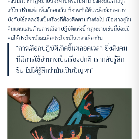
ดังนั้นกว่าที่กฎหมายนี้จะผ่านหรือไม่ผ่าน ยังคงมีโอกาสถูก
แก้ไข ปรับแต่ง เพิ่มข้อยกเว้น ที่อาจทำให้ประสิทธิภาพการ
บังคับใช้ลดลงจึงเป็นเรื่องที่ต้องติดตามกันต่อไป เมื่อเราอยู่ใน
ดินแดนแสนล้านการเลือกปฏิบัติแห่งนี้ กฎหมายเช่นนี้ย่อมมี
คนได้ประโยชน์และเสียประโยชน์ในเวลาเดียวกัน
“การเลือกปฏิบัติเกิดขึ้นตลอดเวลา ยิ่งสังคม
ที่มีการใช้อำนาจเป็นเรื่องปกติ เรากลับรู้สึก
ชิน ไม่ได้รู้สึกว่ามันเป็นปัญหา”