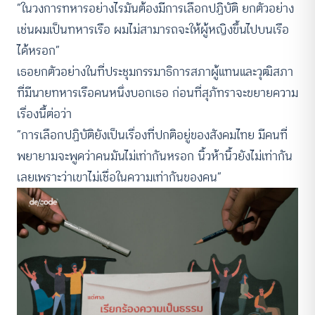
“ในวงการทหารอย่างไรมันต้องมีการเลือกปฏิบัติ ยกตัวอย่าง
เช่นผมเป็นทหารเรือ ผมไม่สามารถจะให้ผู้หญิงขึ้นไปบนเรือ
ได้หรอก”
เธอยกตัวอย่างในที่ประชุมกรรมาธิการสภาผู้แทนและวุฒิสภา
ที่มีนายทหารเรือคนหนึ่งบอกเธอ ก่อนที่สุภัทราจะขยายความ
เรื่องนี้ต่อว่า
“การเลือกปฏิบัติยังเป็นเรื่องที่ปกติอยู่ของสังคมไทย มีคนที่
พยายามจะพูดว่าคนมันไม่เท่ากันหรอก นิ้วห้านิ้วยังไม่เท่ากัน
เลยเพราะว่าเขาไม่เชื่อในความเท่ากันของคน”