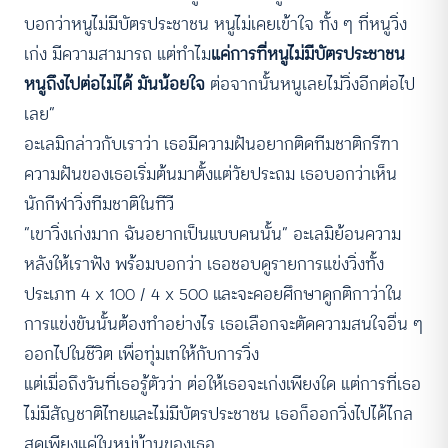
บอกว่าหนูไม่มีบัตรประชาชน หนูไม่เคยเข้าใจ ทั้ง ๆ ที่หนูวิ่ง
เก่ง มีความสามารถ แต่ทำไม
แค่การที่หนูไม่มีบัตรประชาชน
หนูถึงไปต่อไม่ได้ มันน้อยใจ
ต่อจากนั้นหนูเลยไม่วิ่งอีกต่อไป
เลย”
อะเลมิกล่าวกับเราว่า เธอมีความฝันอยากติดทีมชาติกรีฑา
ความฝันของเธอเริ่มต้นมาตั้งแต่วัยประถม เธอบอกว่าเห็น
นักกีฬาวิ่งทีมชาติในทีวี
“เขาวิ่งเก่งมาก ฉันอยากเป็นแบบคนนั้น” อะเลมิย้อนความ
หลังให้เราฟัง พร้อมบอกว่า เธอชอบดูรายการแข่งวิ่งทั้ง
ประเภท 4 x 100 / 4 x 500 และจะคอยศึกษาดูกติกาว่าใน
การแข่งขันนั้นต้องทำอย่างไร เธอเลือกจะตัดความสนใจอื่น ๆ
ออกไปในชีวิต เพื่อทุ่มเทให้กับการวิ่ง
แต่เมื่อถึงวันที่เธอรู้ตัวว่า ต่อให้เธอจะเก่งเพียงใด แต่การที่เธอ
ไม่มีสัญชาติไทยและไม่มีบัตรประชาชน เธอก็ออกวิ่งไปได้ไกล
สุดเพียงแค่ในหมู่บ้านของเธอ