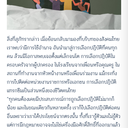
สิ่งที่สุภัทรากล่าว เมื่อย้อนกลับมามองที่บริบทของสังคมไทย
เราพบว่ามีการใช้อำนาจ อันนำมาสู่การเลือกปฏิบัติที่คนทุก
คน ล้วนมีโอกาสพบเจอตั้งแต่เล็กจนโต การเลือกปฏิบัติใน
ครอบครัวจากผู้ปกครอง ในโรงเรียนจากเพื่อนหรือคุณครู ใน
สถานที่ทำงานจากหัวหน้างานหรือเพื่อนร่วมงาน แม้กระทั่ง
การไปติดต่อหน่วยงานราชการหรือเอกชน การเลือกปฏิบัติ
แทรกซึมเป็นส่วนหนึ่งของชีวิตคนไทย
“ทุกคนต้องเคยมีประสบการณ์การถูกเลือกปฏิบัติไม่มากก็
น้อย และในขณะเดียวกันหลายครั้ง เราก็ไปเลือกปฏิบัติต่อคน
อื่นเพราะว่าเราได้ประโยชน์จากตรงนั้น ทั้งที่เรารู้ตัวและไม่รู้ตัว
แต่การมีกฎหมายอาจจะไม่ใช่เครื่องมือศักดิ์สิทธิ์ที่ออกมาแล้ว