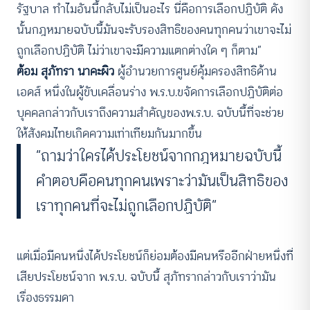
รัฐบาล ทำไมอันนี้กลับไม่เป็นอะไร นี่คือการเลือกปฏิบัติ ดัง
นั้นกฎหมายฉบับนี้มันจะรับรองสิทธิของคนทุกคนว่าเขาจะไม่
ถูกเลือกปฏิบัติ ไม่ว่าเขาจะมีความแตกต่างใด ๆ ก็ตาม”
ต้อม สุภัทรา นาคะผิว
ผู้อำนวยการศูนย์คุ้มครองสิทธิด้าน
เอดส์ หนึ่งในผู้ขับเคลื่อนร่าง พ.ร.บ.ขจัดการเลือกปฏิบัติต่อ
บุคคลกล่าวกับเราถึงความสำคัญของพ.ร.บ. ฉบับนี้ที่จะช่วย
ให้สังคมไทยเกิดความเท่าเทียมกันมากขึ้น
“ถามว่าใครได้ประโยชน์จากกฎหมายฉบับนี้
คำตอบคือคนทุกคนเพราะว่ามันเป็นสิทธิของ
เราทุกคนที่จะไม่ถูกเลือกปฏิบัติ”
แต่เมื่อมีคนหนึ่งได้ประโยชน์ก็ย่อมต้องมีคนหรืออีกฝ่ายหนึ่งที่
เสียประโยชน์จาก พ.ร.บ. ฉบับนี้ สุภัทรากล่าวกับเราว่ามัน
เรื่องธรรมดา