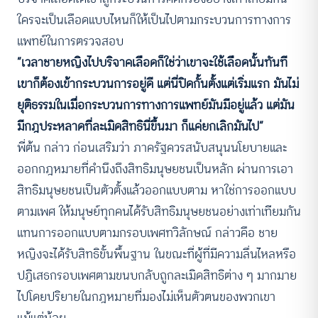
ใครจะเป็นเลือดแบบไหนก็ให้เป็นไปตามกระบวนการทางการ
แพทย์ในการตรวจสอบ
“เวลาชายหญิงไปบริจาคเลือดก็ใช่ว่าเขาจะใช้เลือดนั้นทันที
เขาก็ต้องเข้ากระบวนการอยู่ดี แต่นี่ปิดกั้นตั้งแต่เริ่มแรก มันไม่
ยุติธรรมในเมื่อกระบวนการทางการแพทย์มันมีอยู่แล้ว แต่มัน
มีกฎประหลาดที่ละเมิดสิทธินี่ขึ้นมา ก็แค่ยกเลิกมันไป”
พี่ต้น กล่าว ก่อนเสริมว่า ภาครัฐควรสนับสนุนนโยบายและ
ออกกฎหมายที่คำนึงถึงสิทธิมนุษยชนเป็นหลัก ผ่านการเอา
สิทธิมนุษยชนเป็นตัวตั้งแล้วออกแบบตาม หาใช่การออกแบบ
ตามเพศ ให้มนุษย์ทุกคนได้รับสิทธิมนุษยชนอย่างเท่าเทียมกัน
แทนการออกแบบตามกรอบเพศทวิลักษณ์ กล่าวคือ ชาย
หญิงจะได้รับสิทธิขั้นพื้นฐาน ในขณะที่ผู้ที่มีความลื่นไหลหรือ
ปฏิเสธกรอบเพศตามขนบกลับถูกละเมิดสิทธิต่าง ๆ มากมาย
ไปโดยปริยายในกฎหมายที่มองไม่เห็นตัวตนของพวกเขา
แม้แต่น้อย