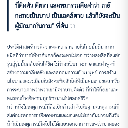
ที่ติดตัว ตีตรา และเหมารวมคือคำว่า เกย์
กะเทยเป็นบาป เป็นเอดส์ตาย แล้วก็ยังจะเป็น
ผู้มักมากในกาม” พี่ต้น
ว่า
ประวัติศาสตร์การตีตราเพศหลากหลายในไทยนั้นมีมานาน
ชนิดที่ว่าหากให้หาต้นตอก็คงจะหาไม่เจอ ทว่าผลผลิตที่ส่งต่อ
รุ่นสู่รุ่นนั้นกลับเห็นได้ชัด ไม่ว่าจะเป็นทางภาษาและคำพูดที่
สร้างความเกลียดชัง และลดทอนความเป็นมนุษย์ การสร้าง
นโยบายและระเบียบในสังคมที่ผลักไสให้เป็นคนชายขอบ หรือ
การระบายภาพว่าพวกเขามีตราบาปติดตัว ที่ทำให้ทั้งเขาและ
คนรอบข้างต้องทนทุกข์ทรมานไปตลอดชีวิต
ทว่าหนึ่งในเหตุการณ์ที่ถือเป็นก้าวสำคัญในฐานะเหตุการณ์ที่
ส่งต่อมรดกการเหยียดหยามและมองคนไม่เท่ากันมาจนถึงวัน
นี้ ก็เป็นเหตุการณ์ใดไปไม่ได้เลยนอกจาก การแพร่ระบาดของ