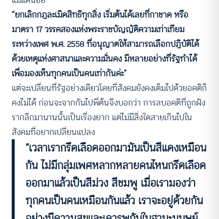
“ยกเลิกกฎละเมิดสิทธิทุกสิ่ง เริ่มต้นได้เลยที่กาชาด หรือ
มาตรา 17 วรรคสองแห่งพระราชบัญญัติความเท่าเทียม
ระหว่างเพศ พ.ศ. 2558 ที่อนุญาตให้สามารถเลือกปฏิบัติได้
ด้วยเหตุแห่งศาสนาและความมั่นคง มีหลายอย่างที่รัฐทำได้
เพื่อมองเห็นทุกคนเป็นคนเท่ากันค่ะ”
แต่จะเปลี่ยนที่รัฐอย่างเดียวโดยที่สังคมยังคงเต็มไปด้วยอคติก็
คงไม่ได้ ก่อนจะจากกันไปพี่ต้นจึงบอกว่า การลบอคติที่ถูกฝัง
รากลึกมานานนั้นเป็นเรื่องยาก แต่ไม่มีสิ่งใดสายเกินไปใน
สังคมที่อยากเปลี่ยนแปลง
“เวลาเรากรีดเลือดออกมามันเป็นสีแดงเหมือน
กัน ไม่มีกลุ่มเพศหลากหลายคนไหนกรีดเลือด
ออกมาแล้วเป็นสีม่วง สีชมพู เมื่อเรามองว่า
ทุกคนเป็นคนเหมือนกันแล้ว เราจะอยู่ด้วยกัน
อย่างมีความสุขและเคารพกันในฐานะมนุษย์