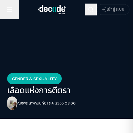
เข้าสู่ระบบ
GENDER & SEXUALITY
เลือดแห่งการตีตรา
ณัฐพร เทพานนท์
01 ธ.ค. 2565 08:00