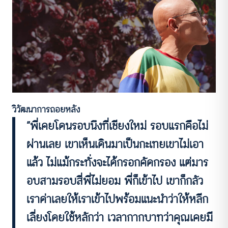
วิวัฒนาการถอยหลัง
“พี่เคยโดนรอบนึงที่เชียงใหม่ รอบแรกคือไม่
ผ่านเลย เขาเห็นเดินมาเป็นกะเทยเขาไม่เอา
แล้ว ไม่แม้กระทั่งจะได้กรอกคัดกรอง แต่มาร
อบสามรอบสี่พี่ไม่ยอม พี่ก็เข้าไป เขาก็กลัว
เราด่าเลยให้เราเข้าไปพร้อมแนะนำว่าให้หลีก
เลี่ยงโดยใช้หลักว่า เวลากากบาทว่าคุณเคยมี