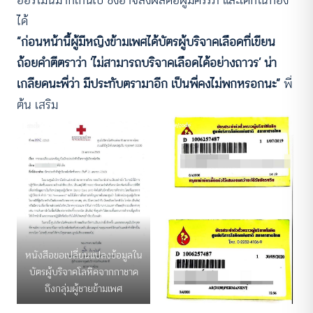
ได้
“ก่อนหน้านี้ผู้มีหญิงข้ามเพศได้บัตรผู้บริจาคเลือดที่เขียน
ถ้อยคำตีตราว่า ‘ไม่สามารถบริจาคเลือดได้อย่างถาวร’ น่า
เกลียดนะพี่ว่า มีประทับตรามาอีก เป็นพี่คงไม่พกหรอกนะ”
พี่
ต้น เสริม
หนังสือขอเปลี่ยนแปลงข้อมูลใน
บัตรผู้บริจาคโลหิคจากกาชาด
ถึงกลุ่มผู้ชายข้ามเพศ