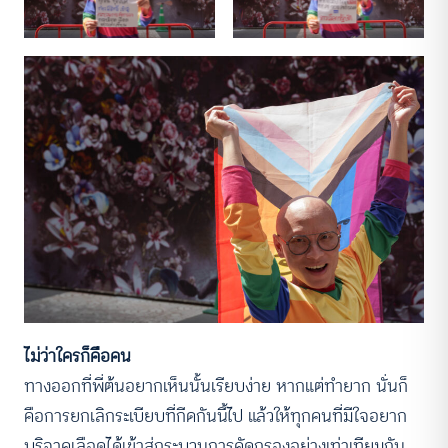
ไม่ว่าใครก็คือคน
ทางออกที่พี่ต้นอยากเห็นนั้นเรียบง่าย หากแต่ทำยาก นั่นก็
คือการยกเลิกระเบียบที่กีดกันนี้ไป แล้วให้ทุกคนที่มีใจอยาก
บริจาคเลือดได้เข้าสู่กระบวนการคัดกรองอย่างเท่าเทียมกัน