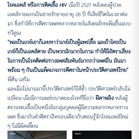
โรคเอดส์ หรือการติดเชื้อ HIV
เมื่อปี 2527 หลังพบผู้ป่วย
เอดส์รายแรกเป็นชายรักชายอายุ 28 ปี ที่เสียชีวิตในเวลาต่อ
มา ซึ่งทำให้การตีตราเพศหลากหลายในสังคมไทยเพิ่มขึ้นแบบ
ทวีคูณ
“พอเป็นเกย์เขาก็เลยหาว่าเกย์เป็นผู้แพร่เชื้อ และถ้าใครเป็น
เกย์ก็เป็นเอดส์ตาย เป็นพวกมักมากในกาม ทำให้มีอัตราเสี่ยง
ในการเป็นโรคติดต่อทางเพศสัมพันธ์มากกว่าเพศอื่น มันมา
พร้อม ๆ กันเป็นแพ็คเกจการตีตราในหน้าประวัติศาสตร์ไทย”
พี่ต้น เสริม
และเมื่อไม่นานมานี้ประวัติศาสตร์ก็ได้ซ้ำ ประวัติศาสตร์กลับไม่
เปลี่ยน เมื่อมีการแพร่ระบาดของโรคที่ชื่อว่า
ฝีดาษลิง
หลังผู้
ตรวจพบเชื้อเป็นหนึ่งในกลุ่มบุคคลผู้มีความหลากหลายทาง
เพศ ซึ่งมากับคำตีตราอีหรอบเดียวกับตอนรู้จักโรคเอดส์ใหม่
ๆ ไม่มีผิดเพี้ยน