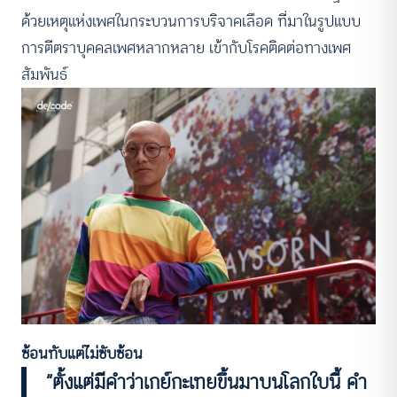
ด้วยเหตุแห่งเพศในกระบวนการบริจาคเลือด ที่มาในรูปแบบ
การตีตราบุคคลเพศหลากหลาย เข้ากับโรคติดต่อทางเพศ
สัมพันธ์
ซ้อนทับแต่ไม่ซับซ้อน
“ตั้งแต่มีคำว่าเกย์กะเทยขึ้นมาบนโลกใบนี้ คำ