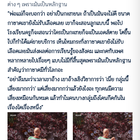
ต่าง ๆ เพราะมันเป็นหลักฐาน
“พ่อแม่ก็จะบอกว่า อย่าเป็นกะเทยนะ ถ้าเป็นมันจะไม่ดี ขนาด
กาชาดเขายังไม่รับเลือดเลย เขาก็จะสอนลูกแบบนี้ พอไป
โรงเรียนครูก็จะสอนว่าใครเป็นกะเทยก็จะเป็นเอดส์ตาย โตขึ้น
ไปก็ทำได้แค่ขายบริการ เห็นไหมกระทั่งกาชาดเขายังไม่รับ
เลือดเลยมันส่งผลต่อการเรียนรู้ของสังคม และกดทับเพศ
หลากหลายไปเรื่อยๆ แบบไม่มีที่สิ้นสุดเพราะมันเป็นหลักฐาน
สำคัญว่ากาชาดมีทั่วโลกอะ
“อย่าลืมนะว่าเวลาเขาอ้าง เขาอ้างเชิงวิชาการว่า ‘เนี่ย กลุ่มนี้
เสี่ยงมากกว่า’ แต่เสี่ยงมากกว่าแล้วยังไงอะ ทุกคนมีความ
เสี่ยงเหมือนกันหมด แล้วทำไมคนบางกลุ่มถึงโดนกีดกันใน
เรื่องใดเรื่องหนึ่ง”