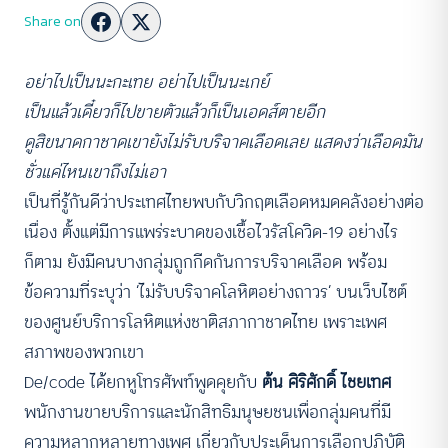
Share on
อย่าไปเป็นนะกะเทย อย่าไปเป็นนะเกย์
เป็นแล้วเดี๋ยวก็ไปขายตัวแล้วก็เป็นเอดส์ตายอีก
ดูสิขนาดกาชาดเขายังไม่รับบริจาคเลือดเลย แสดงว่าเลือดมัน
ชั่วแค่ไหนเขาถึงไม่เอา
เป็นที่รู้กันดีว่าประเทศไทยพบกับวิกฤตเลือดหมดคลังอย่างต่อ
เนื่อง ตั้งแต่มีการแพร่ระบาดของเชื้อไวรัสโควิด-19 อย่างไร
ก็ตาม ยังมีคนบางกลุ่มถูกกีดกันการบริจาคเลือด พร้อม
ข้อความที่ระบุว่า ‘ไม่รับบริจาคโลหิตอย่างถาวร’ บนเว็บไซต์
ของศูนย์บริการโลหิตแห่งชาติสภากาชาดไทย เพราะเพศ
สภาพของพวกเขา
De/code ได้ยกหูโทรศัพท์พูดคุยกับ
ต้น ศิริศักดิ์ ไชยเทศ
พนักงานขายบริการและนักสิทธิมนุษยชนเพื่อกลุ่มคนที่มี
ความหลากหลายทางเพศ เกี่ยวกับประเด็นการเลือกปฏิบัติ