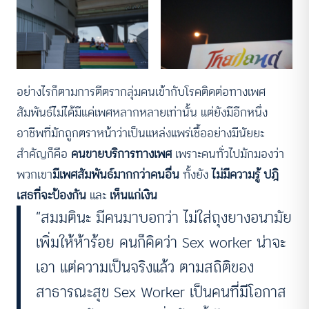
อย่างไรก็ตามการตีตรากลุ่มคนเข้ากับโรคติดต่อทางเพศ
สัมพันธ์ไม่ได้มีแค่เพศหลากหลายเท่านั้น แต่ยังมีอีกหนึ่ง
อาชีพที่มักถูกตราหน้าว่าเป็นแหล่งแพร่เชื้ออย่างมีนัยยะ
สำคัญก็คือ
คนขายบริการทางเพศ
เพราะคนทั่วไปมักมองว่า
พวกเขา
มีเพศสัมพันธ์มากกว่าคนอื่น
ทั้งยัง
ไม่มีความรู้ ปฎิ
เสธที่จะป้องกัน
และ
เห็นแก่เงิน
“สมมตินะ มีคนมาบอกว่า ไม่ใส่ถุงยางอนามัย
เพิ่มให้ห้าร้อย คนก็คิดว่า Sex worker น่าจะ
เอา แต่ความเป็นจริงแล้ว ตามสถิติของ
สาธารณะสุข Sex Worker เป็นคนที่มีโอกาส