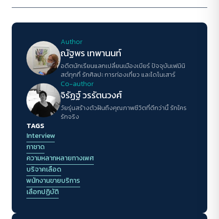
Author
ณัฐพร เทพานนท์
อดีตนักเรียนแลกเปลี่ยนเมืองเบียร์ ปัจจุบันเฟมินิ
สต์ทุกที่ รักศิลปะ การท่องเที่ยว และไดโนเสาร์
Co-author
จิรัฏฐ์ วรรัตนวงศ์
วัยรุ่นสร้างตัวฝันถึงคุณภาพชีวิตที่ดีกว่านี้ รักใคร
รักจริง
TAGS
Interview
กาชาด
ความหลากหลายทางเพศ
บริจาคเลือด
พนักงานขายบริการ
เลือกปฏิบัติ