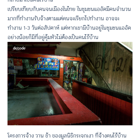
เปรียบเทียบกับคนจนเมืองในไทย ในชุมชนแออัดมีคนจำนวน
มากที่ทำงานรับจ้างตามแต่คนจะเรียกไปทำงาน อาจจะ
ทำงาน 1-3 วันต่อสัปดาห์ แต่หากเขามีบ้านอยู่ในชุมชนแออัด
อย่างน้อยก็มีที่อยู่คุ้มหัวไม่ต้องเป็นคนไร้บ้าน
โครงการจ้าง วาน ข้า ของมูลนิธิกระจกเงา ที่จ้างคนไร้บ้าน