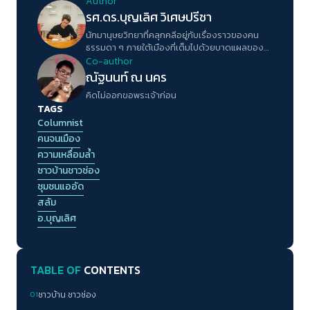
Author
รศ.ดร.บุญเลิศ วิเศษปรีชา
นักมานุษยวิทยาที่คลุกคลีอยู่กับเรื่องราวของคน
ธรรมดา ๆ ภายใต้เมืองที่เต็มไปด้วยบาดแผลของ
ความเหลื่อมล้ำ หลงใหลงานเขียนนอกขนบงาน
Co-author
วิชาการ และหวังผลักดันการเปลี่ยนแปลงไปสู่สังคม
ณัฐนนท์ ณ นคร
ที่เท่าเทียมมากกว่าที่เป็น
คิดไม่ออกขอพระเจ้าก่อน
TAGS
Columnist
คนจนเมือง
ความเหลื่อมล้ำ
ชาวบ้านชาวช่อง
ชุมชนแออัด
สลัม
อ.บุญเลิศ
TABLE OF
CONTENTS
01
ชาวบ้าน ชาวช่อง