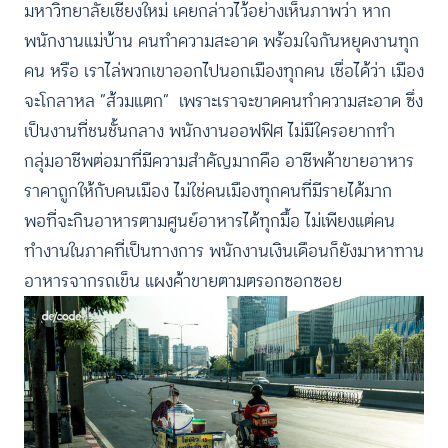
มหาวิทยาลัยเชียงใหม่ เคยกล่าวไว้อย่างเห็นภาพว่า หาก
พนักงานแม่บ้าน คนทำความสะอาด พร้อมใจกันหยุดงานทุก
คน หรือ เราไล่พวกเขาออกไปนอกเมืองทุกคน เชื่อได้ว่า เมือง
จะโกลาหล “ส้วมแตก” เพราะเราจะขาดคนทำความสะอาด ซึ่ง
เป็นงานที่ชนชั้นกลาง พนักงานออฟฟิศ ไม่มีใครอยากทำ
กลุ่มอาชีพต่อมาที่มีความสำคัญมากคือ อาชีพค้าขายอาหาร
ราคาถูกให้กับคนเมือง ไม่ใช่คนเมืองทุกคนที่มีรายได้มาก
พอที่จะกินอาหารตามศูนย์อาหารได้ทุกมื้อ ไม่เพียงแต่คน
ทำงานในภาคที่เป็นทางการ พนักงานเงินเดือนก็ยังมาหาทาน
อาหารจากรถเข็น แผงค้าขายตามตรอกซอกซอย