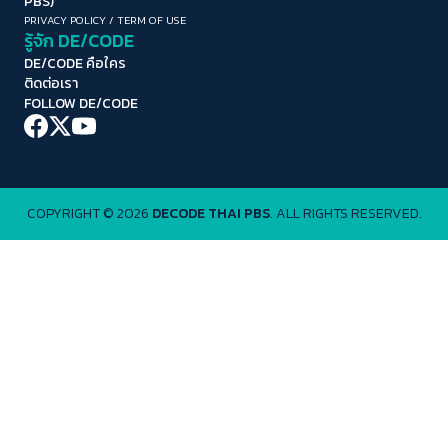
PBS)
PRIVACY POLICY
/
TERM OF USE
รู้จัก DE/CODE
DE/CODE คือใคร
ติดต่อเรา
FOLLOW DE/CODE
COPYRIGHT © 2026
DECODE THAI PBS
. ALL RIGHTS RESERVED.