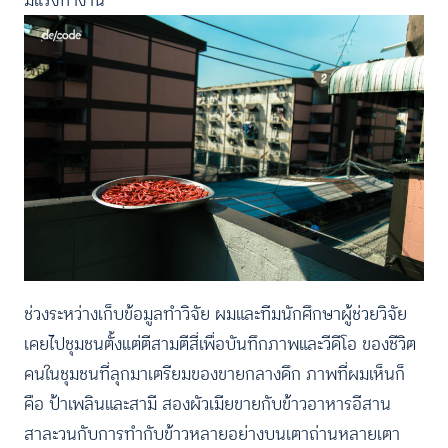
ช่วงระหว่างเก็บข้อมูลทำวิจัย ผมและทีมนักศึกษาผู้ช่วยวิจัย
เคยไปชุมชนตั้งแต่ตีสามตีสี่เพื่อบันทึกภาพและวีดีโอ ของชีวิต
คนในชุมชนที่ลุกมาเตรียมของขายกลางดึก ภาพที่ผมเห็นก็
คือ ป้าเพลินและสามี สองผัวเมียขายกับข้าวอาหารอีสาน
สาละวนกับการทำกับข้าวหลายอย่างบนเตาถ่านหลายเตา