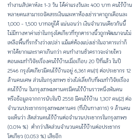
ทำงานสัปดาห์ละ 1-3 วัน ได้ค่าแรงวันละ 400 บาท คนไร้บ้าน
หลายคนสามารถจัดสรรเงินและหาห้องเช่าราคาถูกเดือนละ
1,000 – 1,500 บาทอยู่ได้ แน่นอนว่า เงินจำนวนเดียวกันนี้
ไม่มีทางหาค่าเช่าในกรุงโตเกียวที่ทุกตารางนิ้วถูกพัฒนาจนไม่
เหลือพื้นที่รกร้างว่างเปล่า แม้แต่ห้องแบ่งเช่าในอาคารเก่าก็
หาได้ยากและราคาเกินกว่า คนทำงานชั่วคราวจะจ่ายไหว
ตอนผมทำวิจัยเรื่องคนไร้บ้านเมื่อเกือบ 20 ปีที่แล้ว ในปี
2546 กรุงโตเกียวมีคนไร้บ้านอยู่ 6,361 คน
[1]
ต่อประชากร 12
ล้านคนเศษ ส่วนในกรุงเทพฯ ช่วงไล่เลี่ยกับที่ผมทำวิจัยเรื่อง
คนไร้บ้าน ในกรุงเทพมหานครมีคนไร้บ้านราวหนึ่งพันคน
หรือข้อมูลจากการนับในปี 2558 มีคนไร้บ้าน 1,307 คน
[2]
ต่อ
จำนวนประชากรกรุงเทพมหานคร (ที่เป็นทางการ) 9 ล้านคน
จะเห็นว่า สัดส่วนคนไร้บ้านต่อจำนวนประชากรในกรุงเทพฯ
(0.014 %) ต่ำกว่าสัดส่วนจำนวนคนไร้บ้านต่อประชากร
โตเกียว (0.053 %) เสียอีก