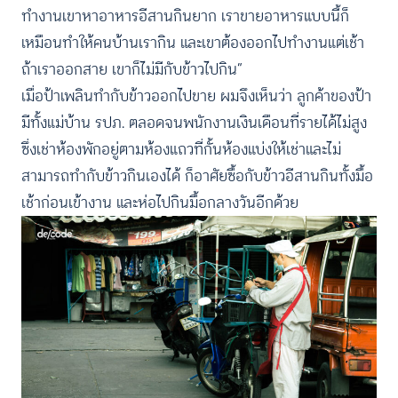
ทำงานเขาหาอาหารอีสานกินยาก เราขายอาหารแบบนี้ก็
เหมือนทำให้คนบ้านเรากิน และเขาต้องออกไปทำงานแต่เช้า
ถ้าเราออกสาย เขาก็ไม่มีกับข้าวไปกิน”
เมื่อป้าเพลินทำกับข้าวออกไปขาย ผมจึงเห็นว่า ลูกค้าของป้า
มีทั้งแม่บ้าน รปภ. ตลอดจนพนักงานเงินเดือนที่รายได้ไม่สูง
ซึ่งเช่าห้องพักอยู่ตามห้องแถวที่กั้นห้องแบ่งให้เช่าและไม่
สามารถทำกับข้าวกินเองได้ ก็อาศัยซื้อกับข้าวอีสานกินทั้งมื้อ
เช้าก่อนเข้างาน และห่อไปกินมื้อกลางวันอีกด้วย