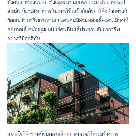
ทั้งคนเช่าห้องบนตึก ทั้งไรเดอร์ที่นอกจากจะมารับอาหารไป
ส่งแล้ว ก็แวะสั่งอาหารกินเองที่ร้านป้าอ้อด้วย นี่คือตัวอย่างที่
ชัดเจนว่า อาชีพการงานของคนจนมีส่วนหล่อเลี้ยงคนเมืองให้
อยู่รอดได้ คนในชุมชนไม่ใช่คนที่ไม่ได้ประกอบสัมมาอาชีพ
อย่างที่มีอคติกัน
อย่างไรก็ดี ทฤษฎีรุ่นคลาสสิกอย่างทฤษฎีโครงสร้างการ