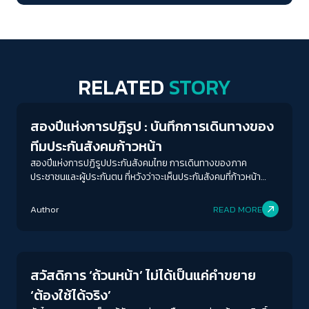
RELATED
STORY
Conflict Resolution
สองปีแห่งการปฏิรูป : บันทึกการเดินทางของ
ทีมประกันสังคมก้าวหน้า
สองปีแห่งการปฏิรูปประกันสังคมไทย การเดินทางของภาค
ประชาชนและผู้ประกันตน ที่หวังว่าจะเห็นประกันสังคมที่ก้าวหน้า
พร้อมสังคมที่ก้าวไปสู่รัฐสวัสดิการ
Author
READ MORE
Welfare state
สวัสดิการ ‘ถ้วนหน้า’ ไม่ได้เป็นแค่คำขยาย
‘ต้องใช้ได้จริง’