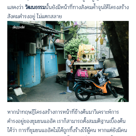
แสดงว่า
วัฒนธรรม
นั้นยังมีหน้าที่ทางสังคมค้ำจุนให้โครงสร้าง
สังคมดำรงอยู่ ไม่แตกสลาย
หากนำทฤษฎีโครงสร้างการหน้าที่ข้างต้นมาวิเคราะห์การ
ดำรงอยู่ของชุมชนแออัด เราก็สามารถตั้งสมมติฐานเบื้องต้น
ได้ว่า การที่ชุมชนแออัดไม่ได้ถูกทิ้งร้างไร้ผู้คน หากแต่ยังมีคน