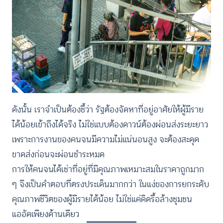
ดังนั้น เราจำเป็นต้องชี้ว่า รัฐต้องจัดหาที่อยู่อาศัยให้ผู้มีราย
ได้น้อยเข้าถึงได้จริง ไม่ใช่แบบต้องดาวน์ต้องผ่อนส่งระยะยาว
เพราะการงานของคนจนมีความไม่แน่นอนสูง จะต้องสะดุด
ขาดส่งก่อนจะผ่อนชำระหมด
การให้คนจนได้เช่าที่อยู่ที่มีคุณภาพเหมาะสมในราคาถูกมาก
ๆ จึงเป็นคำตอบที่ตรงประเด็นมากกว่า ในแง่ของการยกระดับ
คุณภาพชีวิตของผู้มีรายได้น้อย ไม่ใช่แค่คิดรื้อล้างชุมชน
แออัดเพียงด้านเดียว