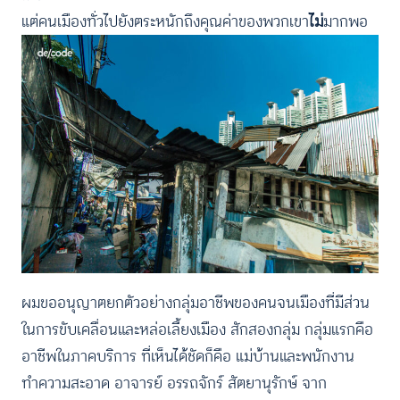
แต่คนเมืองทั่วไปยังตระหนักถึงคุณค่าของพวกเขา
ไม่
มากพอ
ผมขออนุญาตยกตัวอย่างกลุ่มอาชีพของคนจนเมืองที่มีส่วน
ในการขับเคลื่อนและหล่อเลี้ยงเมือง สักสองกลุ่ม กลุ่มแรกคือ
อาชีพในภาคบริการ ที่เห็นได้ชัดก็คือ แม่บ้านและพนักงาน
ทำความสะอาด อาจารย์ อรรถจักร์ สัตยานุรักษ์ จาก