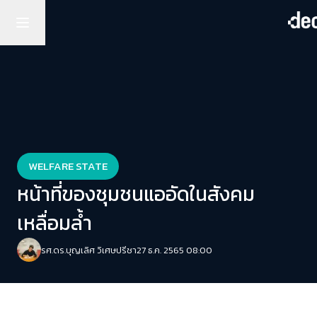
WELFARE STATE
หน้าที่ของชุมชนแออัดในสังคม
เหลื่อมล้ำ
รศ.ดร.บุญเลิศ วิเศษปรีชา
27 ธ.ค. 2565 08:00