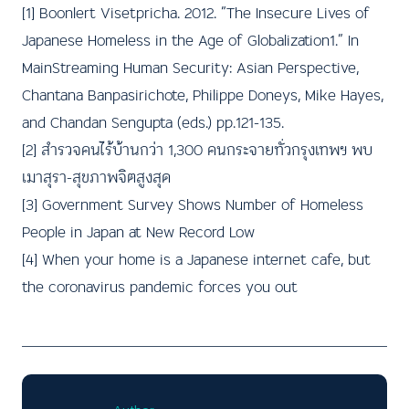
[1]
Boonlert Visetpricha. 2012. “The Insecure Lives of
Japanese Homeless in the Age of Globalization1.” In
MainStreaming Human Security: Asian Perspective,
Chantana Banpasirichote, Philippe Doneys, Mike Hayes,
and Chandan Sengupta (eds.) pp.121-135.
[2]
สำรวจคนไร้บ้านกว่า 1,300 คนกระจายทั่วกรุงเทพฯ พบ
เมาสุรา-สุขภาพจิตสูงสุด
[3]
Government Survey Shows Number of Homeless
People in Japan at New Record Low
[4]
When your home is a Japanese internet cafe, but
the coronavirus pandemic forces you out