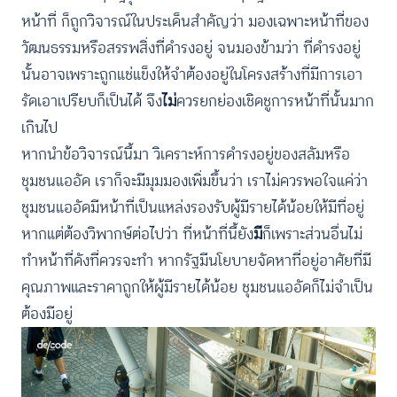
หน้าที่ ก็ถูกวิจารณ์ในประเด็นสำคัญว่า มองเฉพาะหน้าที่ของ
วัฒนธรรมหรือสรรพสิ่งที่ดำรงอยู่ จนมองข้ามว่า ที่ดำรงอยู่
นั้นอาจเพราะถูกแช่แข็งให้จำต้องอยู่ในโครงสร้างที่มีการเอา
รัดเอาเปรียบก็เป็นได้ จึง
ไม่
ควรยกย่องเชิดชูการหน้าที่นั้นมาก
เกินไป
หากนำข้อวิจารณ์นี้มา วิเคราะห์การดำรงอยู่ของสลัมหรือ
ชุมชนแออัด เราก็จะมีมุมมองเพิ่มขึ้นว่า เราไม่ควรพอใจแค่ว่า
ชุมชนแออัดมีหน้าที่เป็นแหล่งรองรับผู้มีรายได้น้อยให้มีที่อยู่
หากแต่ต้องวิพากษ์ต่อไปว่า ที่หน้าที่นี้ยัง
มี
ก็เพราะส่วนอื่นไม่
ทำหน้าที่ดังที่ควรจะทำ หากรัฐมีนโยบายจัดหาที่อยู่อาศัยที่มี
คุณภาพและราคาถูกให้ผู้มีรายได้น้อย ชุมชนแออัดก็ไม่จำเป็น
ต้องมีอยู่