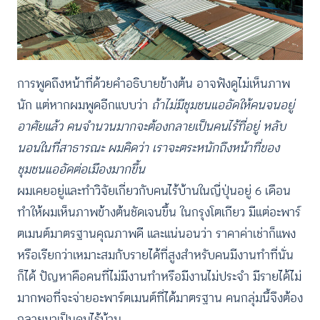
การพูดถึงหน้าที่ด้วยคำอธิบายข้างต้น อาจฟังดูไม่เห็นภาพ
นัก แต่หากผมพูดอีกแบบว่า
ถ้าไม่มีชุมชนแออัดให้คนจนอยู่
อาศัยแล้ว คนจำนวนมากจะต้องกลายเป็นคนไร้ที่อยู่ หลับ
นอนในที่สาธารณะ ผมคิดว่า เราจะตระหนักถึงหน้าที่ของ
ชุมชนแออัดต่อเมืองมากขึ้น
ผมเคยอยู่และทำวิจัยเกี่ยวกับคนไร้บ้านในญี่ปุ่นอยู่ 6 เดือน
ทำให้ผมเห็นภาพข้างต้นชัดเจนขึ้น ในกรุงโตเกียว มีแต่อะพาร์
ตเมนต์มาตรฐานคุณภาพดี และแน่นอนว่า ราคาค่าเช่าก็แพง
หรือเรียกว่าเหมาะสมกับรายได้ที่สูงสำหรับคนมีงานทำที่นั่น
ก็ได้ ปัญหาคือคนที่ไม่มีงานทำหรือมีงานไม่ประจำ มีรายได้ไม่
มากพอที่จะจ่ายอะพาร์ตเมนต์ที่ได้มาตรฐาน คนกลุ่มนี้จึงต้อง
กลายมาเป็นคนไร้บ้าน