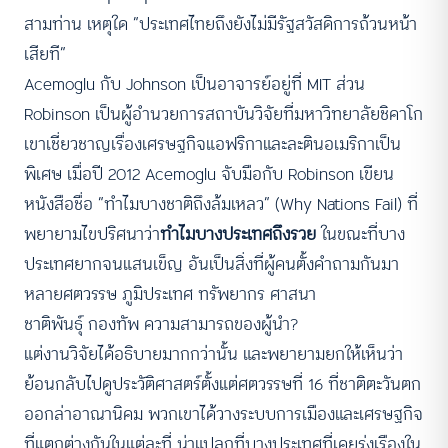
สามท่าน เหตุใด “ประเทศไทยถึงยังไม่มีรัฐสวัสดิการถ้วนหน้า
เสียที”
Acemoglu กับ Johnson เป็นอาจารย์อยู่ที่ MIT ส่วน
Robinson เป็นผู้อำนวยการสถาบันวิจัยที่มหาวิทยาลัยชิคาโก
เขาเชี่ยวชาญเรื่องเศรษฐกิจแอฟริกาและละตินอเมริกาเป็น
พิเศษ เมื่อปี 2012 Acemoglu จับมือกับ Robinson เขียน
หนังสือชื่อ “ทำไมบางชาติถึงล้มเหลว” (Why Nations Fail) ที่
พยายามไขปริศนาว่า
ทำไมบางประเทศถึงรวย
ในขณะที่บาง
ประเทศยากจนแสนเข็ญ อันเป็นสิ่งที่ผู้คนตั้งคำถามกันมา
หลายศตวรรษ ภูมิประเทศ ทรัพยากร ศาสนา
ชาติพันธุ์ กองทัพ ความสามารถของผู้นำ?
แต่งานวิจัยได้อธิบายมากกว่านั้น และพยายามยกให้เห็นว่า
ย้อนกลับไปดูประวัติศาสตร์ตั้งแต่ศตวรรษที่ 16 ที่ชาติตะวันตก
ออกล่าอาณานิคม พวกเขาได้วางระบบการเมืองและเศรษฐกิจ
ที่แตกต่างกันในแต่ละที่ น่าแปลกที่บางประเทศที่เคยรุ่งเรืองใน