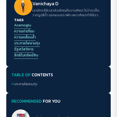
Vanichaya D
เรามักจะใช้เวลาส่วนใหญ่กับงานศิลปะ ไม่ว่าจะเป็น
วาดรูปสีน้ำ ออกแบบกราฟิก เพราะศิลปะทำให้เรา
TAGS
รู้จักตีความสิ่งใด สิ่งหนึ่งด้วยความละเอียดอ่อน
Acemoglu
ความเท่าเทียม
ความเหลื่อมล้ำ
ประกายไฟลามทุ่ง
รัฐสวัสดิการ
สิทธิในทรัพย์สิน
TABLE OF
CONTENTS
01
ประกายไฟลามทุ่ง
RECOMMENDED
FOR YOU