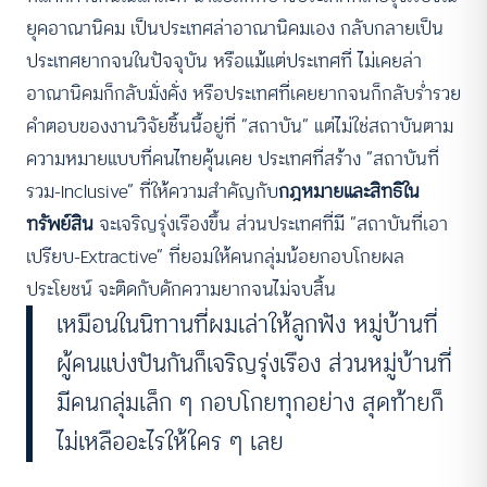
ยุคอาณานิคม เป็นประเทศล่าอาณานิคมเอง กลับกลายเป็น
ประเทศยากจนในปัจจุบัน หรือแม้แต่ประเทศที่ ไม่เคยล่า
อาณานิคมก็กลับมั่งคั่ง หรือประเทศที่เคยยากจนก็กลับร่ำรวย
คำตอบของงานวิจัยชิ้นนี้อยู่ที่ “สถาบัน” แต่ไม่ใช่สถาบันตาม
ความหมายแบบที่คนไทยคุ้นเคย ประเทศที่สร้าง “สถาบันที่
รวม-Inclusive” ที่ให้ความสำคัญกับ
กฎหมายและสิทธิใน
ทรัพย์สิน
จะเจริญรุ่งเรืองขึ้น ส่วนประเทศที่มี “สถาบันที่เอา
เปรียบ-Extractive” ที่ยอมให้คนกลุ่มน้อยกอบโกยผล
ประโยชน์ จะติดกับดักความยากจนไม่จบสิ้น
เหมือนในนิทานที่ผมเล่าให้ลูกฟัง หมู่บ้านที่
ผู้คนแบ่งปันกันก็เจริญรุ่งเรือง ส่วนหมู่บ้านที่
มีคนกลุ่มเล็ก ๆ กอบโกยทุกอย่าง สุดท้ายก็
ไม่เหลืออะไรให้ใคร ๆ เลย