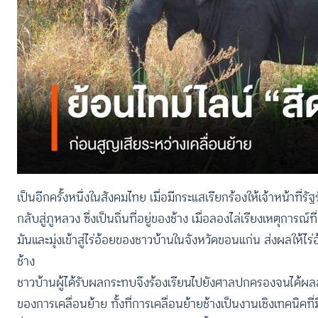
เป็นอีกครั้งหนึ่งในสังคมไทย เมื่อมีกระแสเรียกร้องให้เจ้าหน้าท
กลับสู่ภูหลวง ซึ่งเป็นถิ่นที่อยู่ของช้าง เมื่อลองไล่เรียงเหตุการณ์
มันและมุ่งเข้าสู่ไร่อ้อยของชาวบ้านในจังหวัดขอนแก่น ส่งผลให้
ช้าง
ชาวบ้านผู้ได้รับผลกระทบจึงร้องเรียนไปยังศาลปกครองจนได้ผลสรุปว
ของการเคลื่อนย้าย ทั้งที่การเคลื่อนย้ายช้างเป็นงานเชิงเทคนิคท