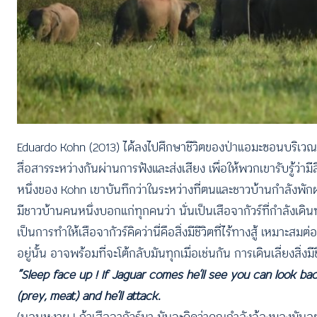
Eduardo Kohn (2013) ได้ลงไปศึกษาชีวิตของป่าแอมะซอนบริเวณตอน
สื่อสารระหว่างกันผ่านการฟังและส่งเสียง เพื่อให้พวกเขารับรู้ว
หนึ่งของ Kohn เขาบันทึกว่าในระหว่างที่ตนและชาวบ้านกำลังพักผ่อ
มีชาวบ้านคนหนึ่งบอกแก่ทุกคนว่า นั่นเป็นเสือจากัวร์ที่กำลัง
เป็นการทำให้เสือจากัวร์คิดว่านี่คือสิ่งมีชีวิตที่ไร้ทางสู้ เหมา
อยู่นั้น อาจพร้อมที่จะโต้กลับมันทุกเมื่อเช่นกัน การเดินเลี่ยงสิ่งมี
“Sleep face up ! If Jaguar comes he’ll see you can look ba
(prey, meat) and he’ll attack.