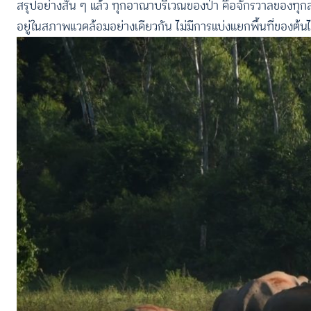
สรุปอย่างสั้น ๆ แล้ว ทุกอาณาบริเวณของป่า คือจักรวาลของทุกสรรพ
อยู่ในสภาพแวดล้อมอย่างเดียวกัน ไม่มีการแบ่งแยกพื้นที่ของต้นไม้