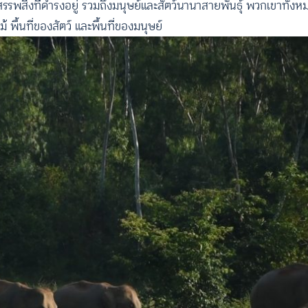
สิ่งที่ดำรงอยู่ รวมถึงมนุษย์และสัตว์นานาสายพันธุ์ พวกเขาทั้งหมดเ
 พื้นที่ของสัตว์ และพื้นที่ของมนุษย์