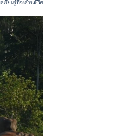
รียนรู้ที่จะดำรงชีวิต