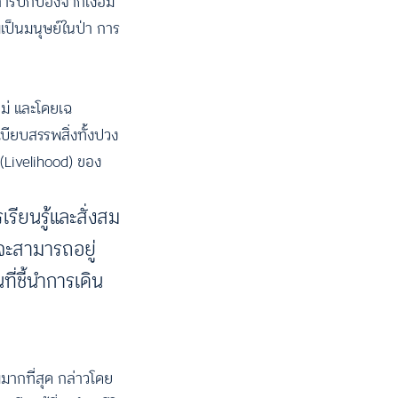
บการปกป้องจากเงื้อม
่เป็นมนุษย์ในป่า การ
หม่ และโดยเฉ
บียบสรรพสิ่งทั้งปวง
ต (Livelihood) ของ
เรียนรู้และสั่งสม
งจะสามารถอยู่
ี่ชี้นำการเดิน
มากที่สุด กล่าวโดย