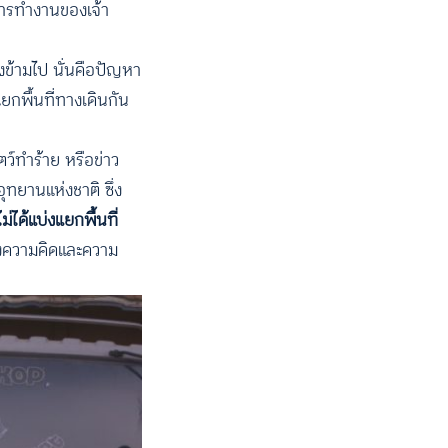
การทำงานของเจ้า
องข้ามไป นั่นคือปัญหา
กพื้นที่ทางเดินกัน
ตว์ทำร้าย หรือข่าว
อุทยานแห่งชาติ ซึ่ง
้ไม่ได้แบ่งแยกพื้นที่
โยงความคิดและความ