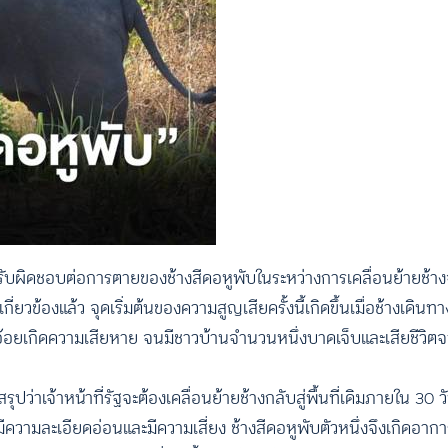
ี่รัฐรับผิดชอบต่อการตายของช้างสีดอหูพับในระหว่างการเคลื่อนย้ายช้
ที่เกี่ยวข้องแล้ว จุดเริ่มต้นของความสูญเสียครั้งนี้เกิดขึ้นเมื่อช้างเดิ
ไร่อ้อยเกิดความเสียหาย จนมีชาวบ้านจำนวนหนึ่งบาดเจ็บและเสียชีวิ
่าเจ้าหน้าที่รัฐจะต้องเคลื่อนย้ายช้างกลับสู่พื้นที่เดิมภายใน 30 ว
ี่มีความละเอียดอ่อนและมีความเสี่ยง ช้างสีดอหูพับตัวหนึ่งจึงเกิดอา