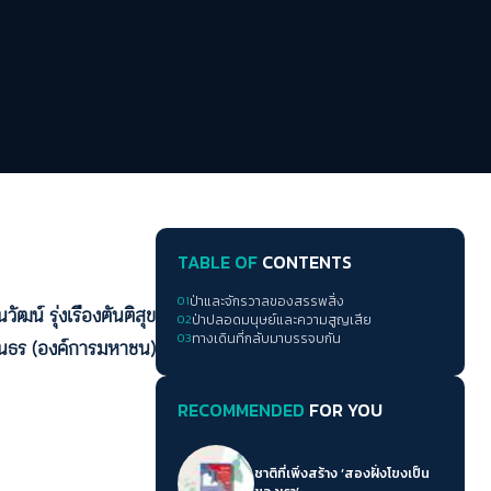
TABLE OF
CONTENTS
01
ป่าและจักรวาลของสรรพสิ่ง
วัฒน์ รุ่งเรืองตันติสุข
02
ป่าปลอดมนุษย์และความสูญเสีย
03
ทางเดินที่กลับมาบรรจบกัน
รินธร (องค์การมหาชน)
RECOMMENDED
FOR YOU
ชาติที่เพิ่งสร้าง ‘สองฝั่งโขงเป็น