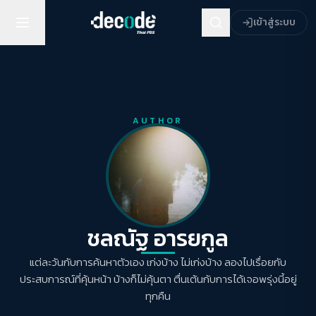
เข้าสู่ระบบ
AUTHOR
ACCESS
IBILITY
ชลณัฐ อารยกูล
แต่ละวันกับการค้นหาตัวเอง เก่งบ้าง ไม่เก่งบ้าง ลองไปเรื่อยกับ
ขนาดตัวอักษร
ประสบการณ์ที่คุ้นหน้า บ้างก็ไม่คุ้นตา ตื่นเต้นกับการได้เจอพรุ่งนี้อยู่
A-
A
A+
A++
ทุกคืน