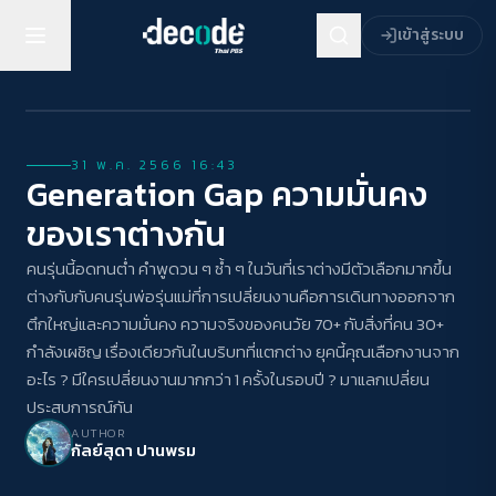
เข้าสู่ระบบ
PODCAST
31 พ.ค. 2566 16:43
Generation Gap ความมั่นคง
ของเราต่างกัน
คนรุ่นนี้อดทนต่ำ คำพูดวน ๆ ซ้ำ ๆ ในวันที่เราต่างมีตัวเลือกมากขึ้น
ต่างกับกับคนรุ่นพ่อรุ่นแม่ที่การเปลี่ยนงานคือการเดินทางออกจาก
ตึกใหญ่และความมั่นคง ความจริงของคนวัย 70+ กับสิ่งที่คน 30+
กำลังเผชิญ เรื่องเดียวกันในบริบทที่แตกต่าง ยุคนี้คุณเลือกงานจาก
อะไร ? มีใครเปลี่ยนงานมากกว่า 1 ครั้งในรอบปี ? มาแลกเปลี่ยน
ประสบการณ์กัน
AUTHOR
กัลย์สุดา ปานพรม