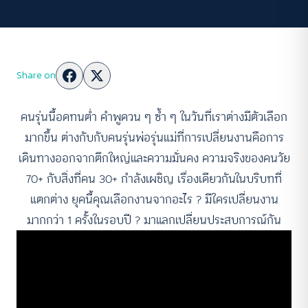
Share on
คนรุ่นนี้อดทนต่ำ คำพูดวน ๆ ซ้ำ ๆ ในวันที่เราต่างมีตัวเลือก
มากขึ้น ต่างกับกับคนรุ่นพ่อรุ่นแม่ที่การเปลี่ยนงานคือการ
เดินทางออกจากตึกใหญ่และความมั่นคง ความจริงของคนวัย
70+ กับสิ่งที่คน 30+ กำลังเผชิญ เรื่องเดียวกันในบริบทที่
แตกต่าง ยุคนี้คุณเลือกงานจากอะไร ? มีใครเปลี่ยนงาน
มากกว่า 1 ครั้งในรอบปี ? มาแลกเปลี่ยนประสบการณ์กัน