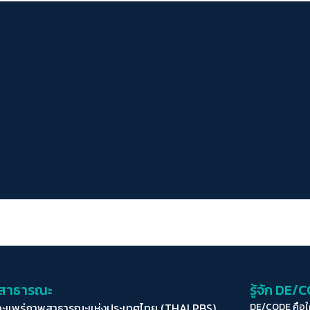
่อสาธารณะ
รู้จัก DE/
ละแพร่ภาพสาธารณะแห่งประเทศไทย (THAI PBS)
DE/CODE คือ