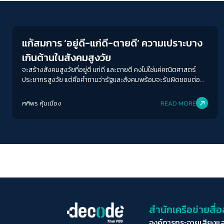
Economy
แก้สมการ ‘อยู่ดี-แก่ดี-ตายดี’ ความเปราะบาง
เกินต้านในสังคมสูงวัย
จะสร้างสังคมสูงวัยที่อยู่ดี แก่ดี และตายดี คงไม่ใช่แค่คณิตศาสตร์
ประชากรสูงวัย แต่คือคำถามว่ารัฐและสังคมพร้อมจะรับผิดชอบต่อ
คุณภาพชีวิตของผู้คนในทุกช่วงวัยมากแค่ไหน
ศศิพร คุ้มเมือง
READ MORE
สำนักเครือข่ายสื
องค์การกระจายเสียงแ