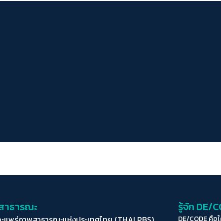
่อสาธารณะ
รู้จัก DE/
ละแพร่ภาพสาธารณะแห่งประเทศไทย (THAI PBS)
DE/CODE คือ