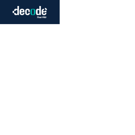
Futurism
Journalism
Crack 
Education
Peace
Sustainability
Workers/Economy
Human Rights