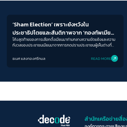
Crack Politics
‘Sham Election’ เพราะยังหวังใน
ประชาธิปไตยและสันติภาพจาก ‘กองทัพเมีย
นมา’ ไม่ได้
โค้งสุดท้ายของการเลือกตั้งเมียนมาท่ามกลางความขัดแย้งและความ
กังวลของประชาชนเมียนมาจากการกดปราบประชาชนผู้เห็นต่างที่
มองว่าการเลือกตั้งนี้หลอกหลวงและไม่เป็นธรรม อาจเป็นทางลง
ของกองทัพแต่ยังไม่ใช่ทางออกของประเทศ
ธเนศ แสงทองศรีกมล
READ MORE
สำนักเครือข่ายสื
องค์การกระจายเสียงแ