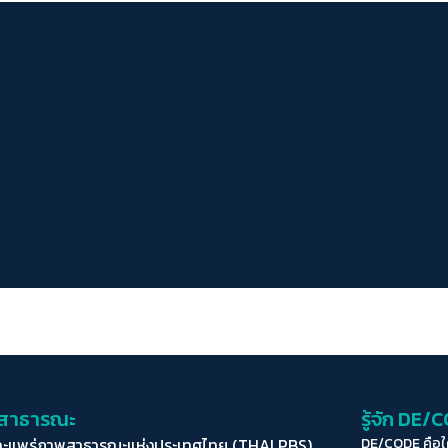
่อสาธารณะ
รู้จัก DE/
ละแพร่ภาพสาธารณะแห่งประเทศไทย (THAI PBS)
DE/CODE คือ