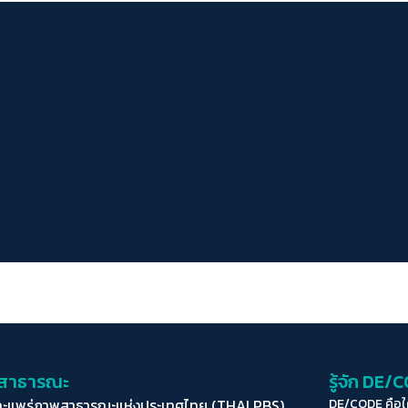
่อสาธารณะ
รู้จัก DE/
ละแพร่ภาพสาธารณะแห่งประเทศไทย (THAI PBS)
DE/CODE คือ