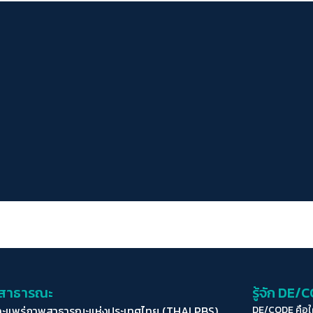
่อสาธารณะ
รู้จัก DE/
ละแพร่ภาพสาธารณะแห่งประเทศไทย (THAI PBS)
DE/CODE คือ