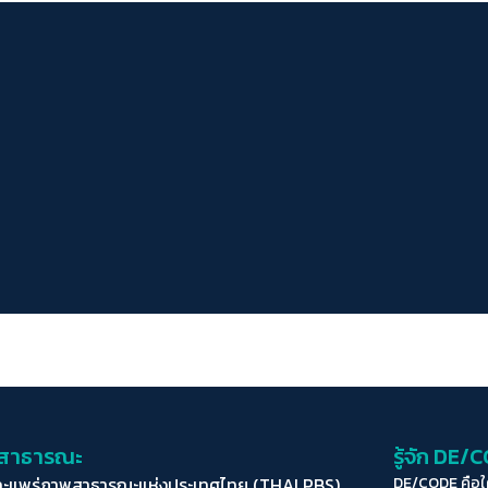
่อสาธารณะ
รู้จัก DE/
ละแพร่ภาพสาธารณะแห่งประเทศไทย (THAI PBS)
DE/CODE คือ