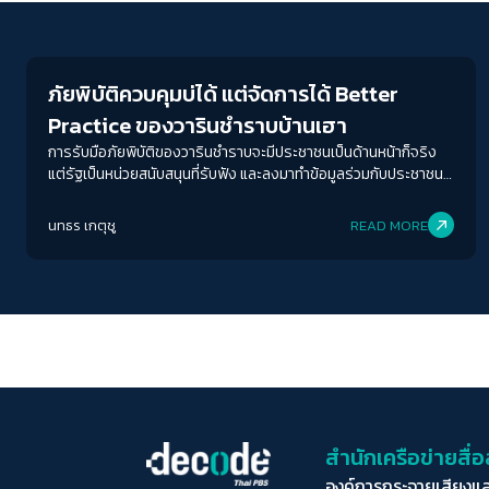
Environment
ภัยพิบัติควบคุมบ่ได้ แต่จัดการได้ Better
Practice ของวารินชำราบบ้านเฮา
การรับมือภัยพิบัติของวารินชำราบจะมีประชาชนเป็นด้านหน้าก็จริง
แต่รัฐเป็นหน่วยสนับสนุนที่รับฟัง และลงมาทำข้อมูลร่วมกับประชาชน
ความร่วมมือนี้จะไม่เกิดขึ้นหากเรายังฟังเสียงกันและกันในพื้นที่เสี่ยง
ภัยพิบัติกันมากพอ และมันอาจไม่ใช่ใครต้องเป็นคนนำหรือคนตาม
นทธร เกตุชู
READ MORE
หัวใจสำคัญของการก้าวข้ามภัยพิบัติคือแต่ละฝ่ายรู้หน้าที่ของตัวเอง
ว่าจะต้องปฏิบัติอย่างไรเมื่อภัยมา
สำนักเครือข่ายสื
องค์การกระจายเสียงแ