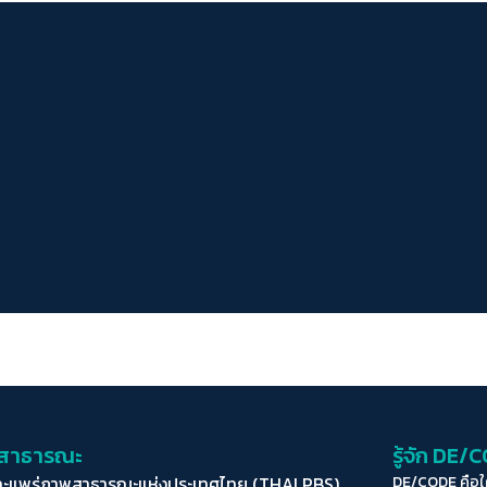
่อสาธารณะ
รู้จัก DE/
ละแพร่ภาพสาธารณะแห่งประเทศไทย (THAI PBS)
DE/CODE คือ