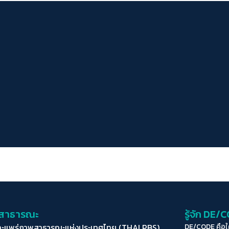
่อสาธารณะ
รู้จัก DE/
ละแพร่ภาพสาธารณะแห่งประเทศไทย (THAI PBS)
DE/CODE คือ