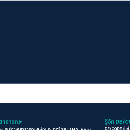
่อสาธารณะ
รู้จัก DE/
ละแพร่ภาพสาธารณะแห่งประเทศไทย (THAI PBS)
DE/CODE คือ