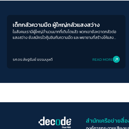
News
เด็กกลัวความมืด ผู้ใหญ่กลัวแสงสว่าง
ในสังคมเรามีผู้ใหญ่จำนวนมากที่เติบโตแล้ว พวกเขายังหวาดกลัวต่อ
แสงสว่าง ยังสมัครใจคุ้นชินกับความมืด และพยายามที่สร้างให้แสง
สว่างเป็นเรื่องน่ากลัว ข้อถกเถียงระหว่างเด็กที่กลัวความมืดกับผู้ใหญ่
ที่กลัวแสงสว่าง เป็นความขัดแย้งทางความคิดที่เกิดขึ้นทุกยุคสมัย และ
บ่อยครั้งเองความขัดแย้งที่ไม่คลี่คลายนี้ ก็ทำให้สังคมไม่สามารถก้าวไป
รศ.ดร.ษัษฐรัมย์ ธรรมบุษดี
READ MORE
ข้างหน้าได้
สำนักเครือข่ายสื
องค์การกระจายเสียงแ