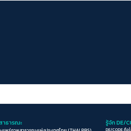
่อสาธารณะ
รู้จัก DE/
ละแพร่ภาพสาธารณะแห่งประเทศไทย (THAI PBS)
DE/CODE คือ