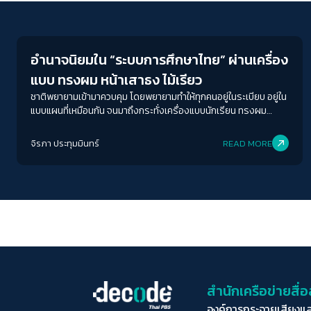
Education
อำนาจนิยมใน “ระบบการศึกษาไทย” ผ่านเครื่อง
แบบ ทรงผม หน้าเสาธง ไม้เรียว
ชาติพยายามเข้ามาควบคุม โดยพยายามทำให้ทุกคนอยู่ในระเบียบ อยู่ใน
แบบแผนที่เหมือนกัน จนมาถึงกระทั่งเครื่องแบบนักเรียน ทรงผม
นักเรียน แต่การสร้างชาติโดยการกำหนดระเบียบอะไรแบบนี้ มันต้อง
กระทำความรุนแรงเกินกว่าเหตุขนาดนั้นเลยหรอ
จิรภา ประทุมมินทร์
READ MORE
สำนักเครือข่ายสื
องค์การกระจายเสียงแ