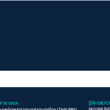
่อสาธารณะ
รู้จัก DE/
ละแพร่ภาพสาธารณะแห่งประเทศไทย (THAI PBS)
DE/CODE คือ