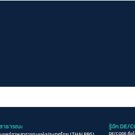
่อสาธารณะ
รู้จัก DE/
ละแพร่ภาพสาธารณะแห่งประเทศไทย (THAI PBS)
DE/CODE คือ