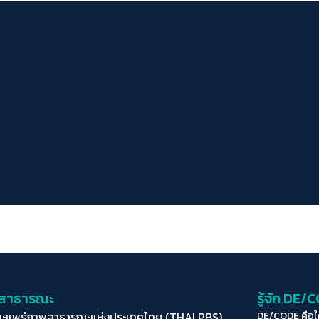
่อสาธารณะ
รู้จัก DE/
ละแพร่ภาพสาธารณะแห่งประเทศไทย (THAI PBS)
DE/CODE คือ