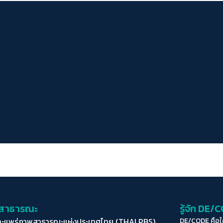
่อสาธารณะ
รู้จัก DE/
ละแพร่ภาพสาธารณะแห่งประเทศไทย (THAI PBS)
DE/CODE คือ