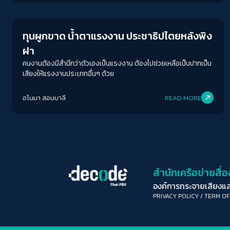
Economy
ทางลดภาระให้ประชาชน
ทุนผูกขาด น้ำตาแรงงาน ประชาธิปไตยหลังพิง
ฝา
คนงานต้องมีสำนึกว่าตัวเองเป็นแรงงาน ต้องไปช่วยเหลือเป็นปากเป็น
เสียงให้แรงงานประเภทอื่นๆ ด้วย
อโนมา สอนบาลี
READ MORE
สำนักเครือข่ายสื
องค์การกระจายเสียงแ
PRIVACY POLICY
/
TERM OF