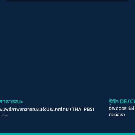
่อสาธารณะ
รู้จัก DE/
ละแพร่ภาพสาธารณะแห่งประเทศไทย (THAI PBS)
DE/CODE คือ
ติดต่อเรา
 USE