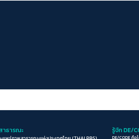
่อสาธารณะ
รู้จัก DE/
ละแพร่ภาพสาธารณะแห่งประเทศไทย (THAI PBS)
DE/CODE คือ