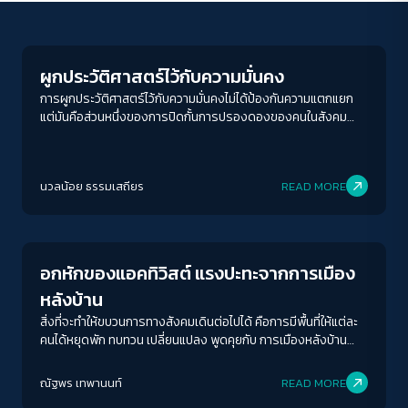
Crack Politics
ผูกประวัติศาสตร์ไว้กับความมั่นคง
การผูกประวัติศาสตร์ไว้กับความมั่นคงไม่ได้ป้องกันความแตกแยก
แต่มันคือส่วนหนึ่งของการปิดกั้นการปรองดองของคนในสังคม
มากกว่า
ACCESS
IBILITY
นวลน้อย ธรรมเสถียร
READ MORE
Crack Politics
ขนาดตัวอักษร
A-
A
A+
A++
อกหักของแอคทิวิสต์ แรงปะทะจากการเมือง
ระยะห่างข้อความ
หลังบ้าน
ปกติ
มาก
มากที่สุด
สิ่งที่จะทำให้ขบวนการทางสังคมเดินต่อไปได้ คือการมีพื้นที่ให้แต่ละ
คนได้หยุดพัก ทบทวน เปลี่ยนแปลง พูดคุยกับ การเมืองหลังบ้าน
ของกลุ่มนักกิจกรรมที่เล็งเห็นความสำคัญของการดูแลตัวเอง และ
ปรับสีสำหรับตาบอดสี
การดูแลซึ่งกันและกันภายในขบวนการเรียกร้อง
ณัฐพร เทพานนท์
READ MORE
ปิด
Protan
Deutan
Tritan