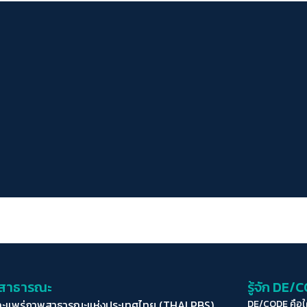
่อสาธารณะ
รู้จัก DE/
ละแพร่ภาพสาธารณะแห่งประเทศไทย (THAI PBS)
DE/CODE คือ