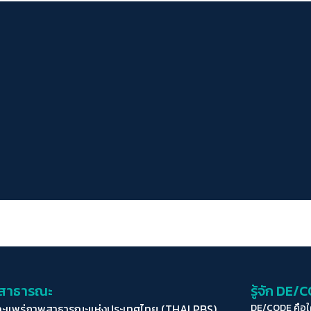
่อสาธารณะ
รู้จัก DE/
ละแพร่ภาพสาธารณะแห่งประเทศไทย (THAI PBS)
DE/CODE คือ