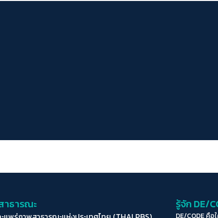
่อสาธารณะ
รู้จัก DE/
ละแพร่ภาพสาธารณะแห่งประเทศไทย (THAI PBS)
DE/CODE คือ