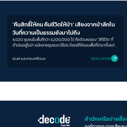
Environment
‘คืนสิทธิ์ให้คน คืนชีวิตให้ป่า’ เสียงจากป่าลึกใน
วันที่ความเป็นธรรมยังมาไม่ถึง
4,020 ชุมชนในพื้นที่กว่า 4,200,000 ไร่ คือตัวเลขของ ‘วิถีชีวิต’ ที่
ดำเนินอยู่ในป่า แม้หลายชุมชนจะใช้ประโยชน์ที่ดินบนพื้นที่ป่ามาตั้งแต่
ยุคสมัยของบรรพบุรุษ
ธเนศ แสงทองศรีกมล
READ MORE
สำนักเครือข่ายสื
องค์การกระจายเสียงแ