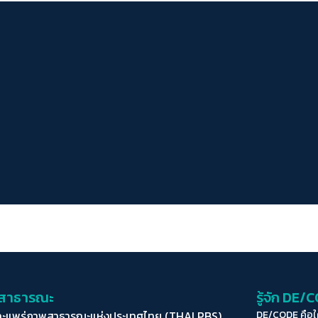
่อสาธารณะ
รู้จัก DE/
ละแพร่ภาพสาธารณะแห่งประเทศไทย (THAI PBS)
DE/CODE คือ