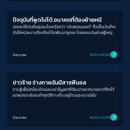
สุด
ปัจจุบันที่พูดไม่ได้ อนาคตที่ต้องย้ายหนี
บ่อขยะให้เงินกับชุมชนโดยเรียกว่า “เงินสปอนเซอร์” ซึ่งเป็นเงินสําห
รับให้หน่วยงานท้องถิ่นนําไปพัฒนาชุมชน โดยมอบเงินผ่านผู้ใหญ่
บ้านในหนองแหน เมื่อรับเงินมา ทําให้การจัดการของหน่วยงานท้อง
ถิ่นก็เป็นเรื่องยากขึ้น เสมือนเป็นการยอมรับการมีตัวตนของบ่อขยะ
ในพื้นที่ชุมชน เสียงของคนที่ยังได้รับความเดือดร้อนที่ออกมาเรียก
Decode
READ MORE
ร้องก็ไม่มีน้ำหนัก เพราะมีสมาชิกมองว่าไม่เดือดร้อนมากขนาดนั้น
นอกจากนี้สมาชิกจํานวนน้อยที่อาศัยอยู่ใกล้กับบ่อขยะ ยังได้รับผล
Environment
ประโยชน์จาก “เงินเยียวยา” ที่บ่อขยะจ่ายให้กับชาวบ้าน เพื่อป้องกัน
การฟ้องร้องจากการได้รับผลกระทบ
ข่าวร้าย ร่างกายฉันมีสารฟีนอล
การสู้เพื่อปกป้องบ้านของเรามีมูลค่าที่ต้องจ่ายมากมายกว่าที่คิดไว้
แต่พวกเรายังคงทําทุกวิถีทางที่จะอยู่บ้านของเราต่อไป
Decode
READ MORE
Environment