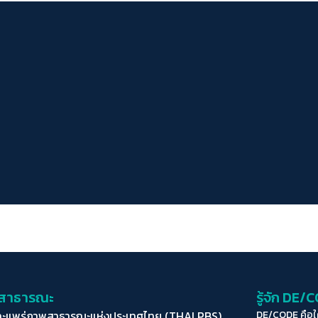
่อสาธารณะ
รู้จัก DE/
ละแพร่ภาพสาธารณะแห่งประเทศไทย (THAI PBS)
DE/CODE คือ