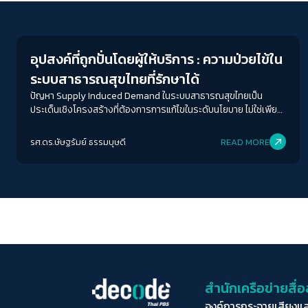
Welfare state
อุปสงค์ที่ถูกปั่นโดยผู้ให้บริการ : ความป่วยไข้ใน
ระบบสาธารณสุขไทยที่รักษาได้
ปัญหา Supply Induced Demand ในระบบสาธารณสุขไทยเป็น
ประเด็นเชิงโครงสร้างที่ต้องการการแก้ไขในระดับนโยบาย ไม่ใช่เพียง
การเพิ่มจำนวนบุคลากรทางการแพทย์หรือการเพิ่มงบประมาณเพียง
อย่างเดียว การเพิ่มงบประมาณเข้าสู่ระบบโดยไม่มีการปฏิรูป
รศ.ดร.ษัษฐรัมย์ ธรรมบุษดี
READ MORE
โครงสร้างแรงจูงใจและกลไกการจัดสรรทรัพยากร อาจเป็นเพียง
การแก้ปัญหาที่ปลายเหตุและไม่ยั่งยืน
สำนักเครือข่ายสื
องค์การกระจายเสียงแ