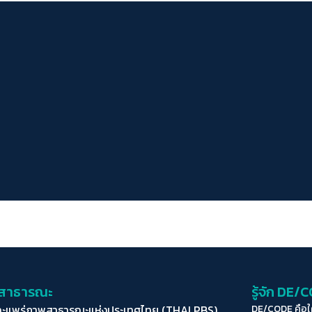
่อสาธารณะ
รู้จัก DE/
ละแพร่ภาพสาธารณะแห่งประเทศไทย (THAI PBS)
DE/CODE คือ