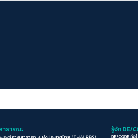
่อสาธารณะ
รู้จัก DE/
ละแพร่ภาพสาธารณะแห่งประเทศไทย (THAI PBS)
DE/CODE คือ