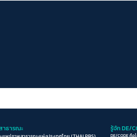
่อสาธารณะ
รู้จัก DE/
ละแพร่ภาพสาธารณะแห่งประเทศไทย (THAI PBS)
DE/CODE คือ