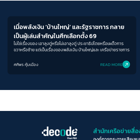
Crack Politics
เมื่อพลังเงิน ‘บ้านใหญ่’ และรัฐราชการ กลาย
เป็นผู้เล่นสำคัญในศึกเลือกตั้ง 69
ไม่ใช่เรื่องของ เอาลุงตู่หรือไม่เอาลุงตู่ ประชาธิปไตยหรือเผด็จการ
ขวาหรือซ้าย แต่เป็นเรื่องของพลังเงิน บ้านใหญ่และ เครือข่ายราชการ
ศศิพร คุ้มเมือง
READ MORE
สำนักเครือข่ายสื
องค์การกระจายเสียงแ