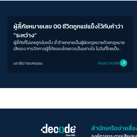
Crack Politics
ผู้ลี้ภัยหมายเลข 00 ชีวิตถูกแช่แข็งไว้กับคำว่า
“ระหว่าง”
ผู้ลี้ภัยที่ไม่เคยถูกนับหนึ่ง ซ้ำร้ายกลายเป็นผู้ผิดกฎหมายด้วยกฎหมาย
เสียเอง การจัดการผู้ลี้ภัยของไทยควรเป็นอย่างไร ในวันที่ไทยเป็น
เพียงทางผ่านไม่ได้อีกแล้ว
นราธิป ทองถนอม
READ MORE
สำนักเครือข่ายสื
องค์การกระจายเสียงแ