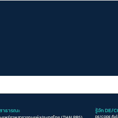
่อสาธารณะ
รู้จัก DE/
ละแพร่ภาพสาธารณะแห่งประเทศไทย (THAI PBS)
DE/CODE คือ