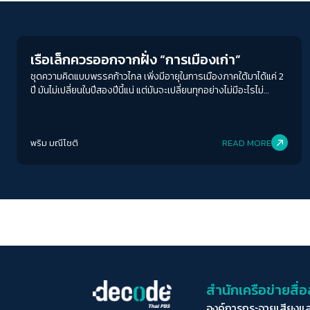
Crack Politics
เรือเล็กควรออกจากฝั่ง “การเมืองเก่า”
ชุดความคิดแบบพรรคก้าวไกล เพิ่งมีอายุในการเมืองภาคใต้มาได้แค่ 2
ปี มันไม่เปลี่ยนในปีสองปีนี้แน่ แต่มันจะเปลี่ยนทุกอย่างไม่มีอะไรไม่
เปลี่ยน
พริม มณีโชติ
READ MORE
สำนักเครือข่ายสื
องค์การกระจายเสียงแ