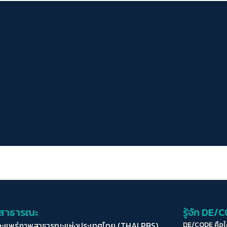
่อสาธารณะ
รู้จัก DE/
ละแพร่ภาพสาธารณะแห่งประเทศไทย (THAI PBS)
DE/CODE คือ