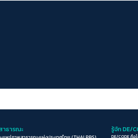
่อสาธารณะ
รู้จัก DE/
ละแพร่ภาพสาธารณะแห่งประเทศไทย (THAI PBS)
DE/CODE คือ