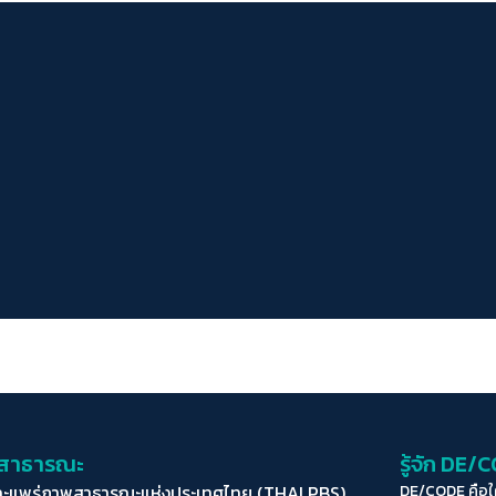
่อสาธารณะ
รู้จัก DE/
ละแพร่ภาพสาธารณะแห่งประเทศไทย (THAI PBS)
DE/CODE คือ