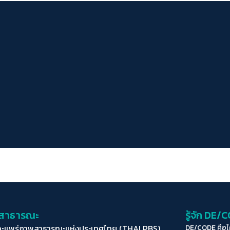
่อสาธารณะ
รู้จัก DE/
ละแพร่ภาพสาธารณะแห่งประเทศไทย (THAI PBS)
DE/CODE คือ