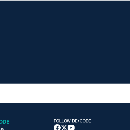
ระยะห่างข้อความ
ปกติ
มาก
มากที่สุด
ปรับสีสำหรับตาบอดสี
ปิด
Protan
Deutan
Tritan
คอนทราสต์สูง
โหมดขาวดำ
ฟอนต์อ่านง่าย
เน้นลิงก์
เน้นกรอบ Focus
CODE
FOLLOW DE/CODE
ซ่อนรูปภาพ
ใคร