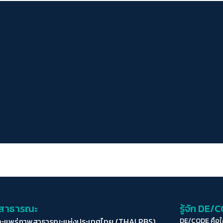
่อสาธารณะ
รู้จัก DE/
ละแพร่ภาพสาธารณะแห่งประเทศไทย (THAI PBS)
DE/CODE คือ