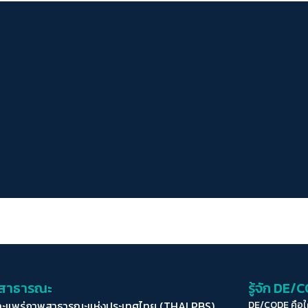
่อสาธารณะ
รู้จัก DE/
ละแพร่ภาพสาธารณะแห่งประเทศไทย (THAI PBS)
DE/CODE คือ